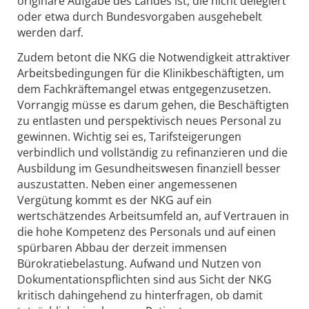
originäre Aufgabe des Landes ist, die nicht delegiert
oder etwa durch Bundesvorgaben ausgehebelt
werden darf.
Zudem betont die NKG die Notwendigkeit attraktiver
Arbeitsbedingungen für die Klinikbeschäftigten, um
dem Fachkräftemangel etwas entgegenzusetzen.
Vorrangig müsse es darum gehen, die Beschäftigten
zu entlasten und perspektivisch neues Personal zu
gewinnen. Wichtig sei es, Tarifsteigerungen
verbindlich und vollständig zu refinanzieren und die
Ausbildung im Gesundheitswesen finanziell besser
auszustatten. Neben einer angemessenen
Vergütung kommt es der NKG auf ein
wertschätzendes Arbeitsumfeld an, auf Vertrauen in
die hohe Kompetenz des Personals und auf einen
spürbaren Abbau der derzeit immensen
Bürokratiebelastung. Aufwand und Nutzen von
Dokumentationspflichten sind aus Sicht der NKG
kritisch dahingehend zu hinterfragen, ob damit