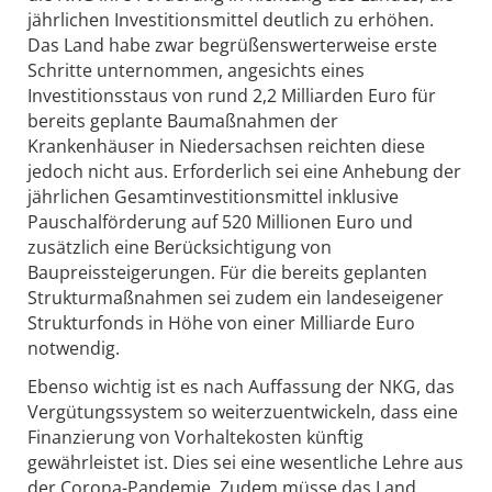
jährlichen Investitionsmittel deutlich zu erhöhen.
Das Land habe zwar begrüßenswerterweise erste
Schritte unternommen, angesichts eines
Investitionsstaus von rund 2,2 Milliarden Euro für
bereits geplante Baumaßnahmen der
Krankenhäuser in Niedersachsen reichten diese
jedoch nicht aus. Erforderlich sei eine Anhebung der
jährlichen Gesamtinvestitionsmittel inklusive
Pauschalförderung auf 520 Millionen Euro und
zusätzlich eine Berücksichtigung von
Baupreissteigerungen. Für die bereits geplanten
Strukturmaßnahmen sei zudem ein landeseigener
Strukturfonds in Höhe von einer Milliarde Euro
notwendig.
Ebenso wichtig ist es nach Auffassung der NKG, das
Vergütungssystem so weiterzuentwickeln, dass eine
Finanzierung von Vorhaltekosten künftig
gewährleistet ist. Dies sei eine wesentliche Lehre aus
der Corona-Pandemie. Zudem müsse das Land