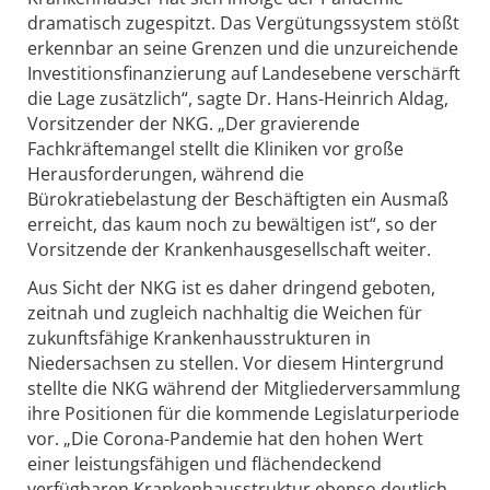
dramatisch zugespitzt. Das Vergütungssystem stößt
erkennbar an seine Grenzen und die unzureichende
Investitionsfinanzierung auf Landesebene verschärft
die Lage zusätzlich“, sagte Dr. Hans-Heinrich Aldag,
Vorsitzender der NKG. „Der gravierende
Fachkräftemangel stellt die Kliniken vor große
Herausforderungen, während die
Bürokratiebelastung der Beschäftigten ein Ausmaß
erreicht, das kaum noch zu bewältigen ist“, so der
Vorsitzende der Krankenhausgesellschaft weiter.
Aus Sicht der NKG ist es daher dringend geboten,
zeitnah und zugleich nachhaltig die Weichen für
zukunftsfähige Krankenhausstrukturen in
Niedersachsen zu stellen. Vor diesem Hintergrund
stellte die NKG während der Mitgliederversammlung
ihre Positionen für die kommende Legislaturperiode
vor. „Die Corona-Pandemie hat den hohen Wert
einer leistungsfähigen und flächendeckend
verfügbaren Krankenhausstruktur ebenso deutlich