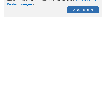
Bestimmungen
zu.
ABSENDEN
Themen
Management
Personal
E-Health
Hygiene
Labor