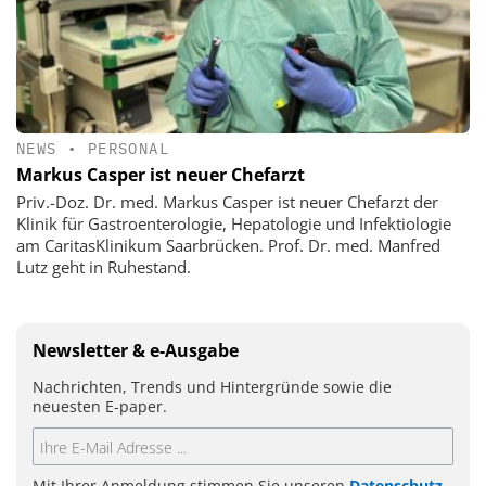
NEWS
•
PERSONAL
Markus Casper ist neuer Chefarzt
Priv.-Doz. Dr. med. Markus Casper ist neuer Chefarzt der
Klinik für Gastroenterologie, Hepatologie und Infektiologie
am CaritasKlinikum Saarbrücken. Prof. Dr. med. Manfred
Lutz geht in Ruhestand.
Newsletter & e-Ausgabe
Nachrichten, Trends und Hintergründe sowie die
neuesten E-paper.
Mit Ihrer Anmeldung stimmen Sie unseren
Datenschutz-