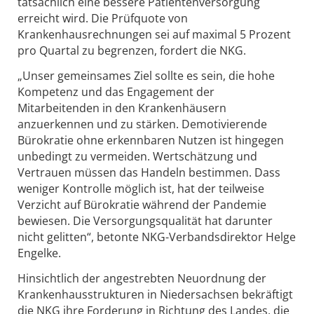
tatsächlich eine bessere Patientenversorgung
erreicht wird. Die Prüfquote von
Krankenhausrechnungen sei auf maximal 5 Prozent
pro Quartal zu begrenzen, fordert die NKG.
„Unser gemeinsames Ziel sollte es sein, die hohe
Kompetenz und das Engagement der
Mitarbeitenden in den Krankenhäusern
anzuerkennen und zu stärken. Demotivierende
Bürokratie ohne erkennbaren Nutzen ist hingegen
unbedingt zu vermeiden. Wertschätzung und
Vertrauen müssen das Handeln bestimmen. Dass
weniger Kontrolle möglich ist, hat der teilweise
Verzicht auf Bürokratie während der Pandemie
bewiesen. Die Versorgungsqualität hat darunter
nicht gelitten“, betonte NKG-Verbandsdirektor Helge
Engelke.
Hinsichtlich der angestrebten Neuordnung der
Krankenhausstrukturen in Niedersachsen bekräftigt
die NKG ihre Forderung in Richtung des Landes, die