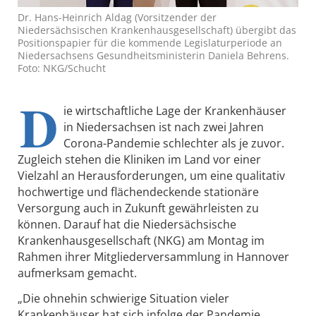
Dr. Hans-Heinrich Aldag (Vorsitzender der
Niedersächsischen Krankenhausgesellschaft) übergibt das
Positionspapier für die kommende Legislaturperiode an
Niedersachsens Gesundheitsministerin Daniela Behrens.
Foto: NKG/Schucht
D
ie wirtschaftliche Lage der Krankenhäuser
in Niedersachsen ist nach zwei Jahren
Corona-Pandemie schlechter als je zuvor.
Zugleich stehen die Kliniken im Land vor einer
Vielzahl an Herausforderungen, um eine qualitativ
hochwertige und flächendeckende stationäre
Versorgung auch in Zukunft gewährleisten zu
können. Darauf hat die Niedersächsische
Krankenhausgesellschaft (NKG) am Montag im
Rahmen ihrer Mitgliederversammlung in Hannover
aufmerksam gemacht.
„Die ohnehin schwierige Situation vieler
Krankenhäuser hat sich infolge der Pandemie