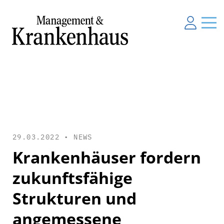
29.03.2022 •
NEWS
Krankenhäuser fordern
zukunftsfähige
Strukturen und
angemessene