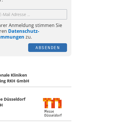
Ihrer Anmeldung stimmen Sie
ren
Datenschutz-
timmungen
zu.
ABSENDEN
onale Kliniken
ing RKH GmbH
e Düsseldorf
H