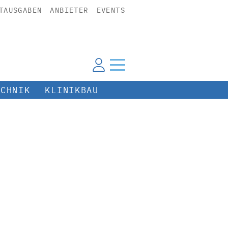
TAUSGABEN
ANBIETER
EVENTS
ECHNIK
KLINIKBAU