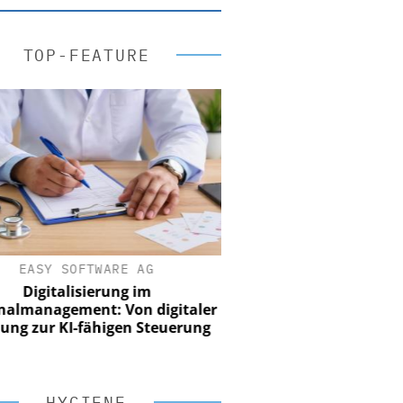
TOP-FEATURE
EASY SOFTWARE AG
Digitalisierung im
nalmanagement: Von digitaler
ung zur KI-fähigen Steuerung
HYGIENE