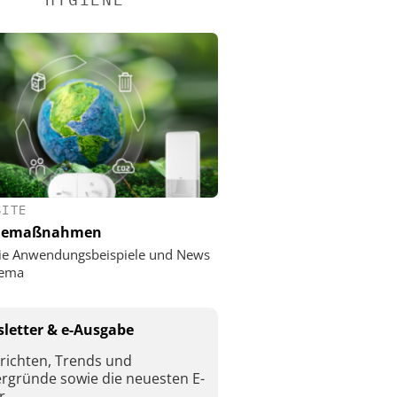
SITE
nemaßnahmen
ie Anwendungsbeispiele und News
ema
letter & e-Ausgabe
richten, Trends und
ergründe sowie die neuesten E-
r.