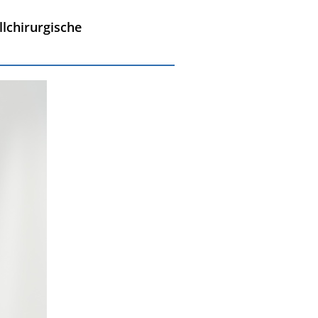
lchirurgische