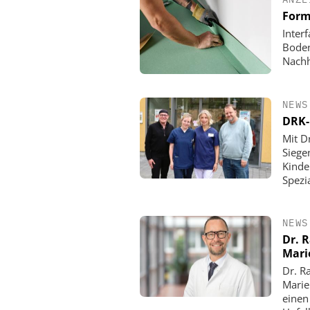
Form
Inter
Boden
Nachh
NEWS
DRK-
Mit D
Siege
Kinde
Spezi
NEWS
Dr. 
Mari
Dr. R
Marie
einen