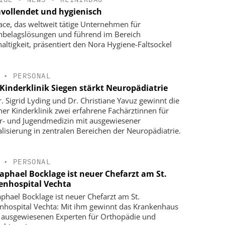
vollendet und hygienisch
face, das weltweit tätige Unternehmen für
belagslösungen und führend im Bereich
altigkeit, präsentiert den Nora Hygiene-Faltsockel
•
PERSONAL
Kinderklinik Siegen stärkt Neuropädiatrie
r. Sigrid Lyding und Dr. Christiane Yavuz gewinnt die
ner Kinderklinik zwei erfahrene Fachärztinnen für
r- und Jugendmedizin mit ausgewiesener
alisierung in zentralen Bereichen der Neuropädiatrie.
•
PERSONAL
Raphael Bocklage ist neuer Chefarzt am St.
enhospital Vechta
aphael Bocklage ist neuer Chefarzt am St.
nhospital Vechta: Mit ihm gewinnt das Krankenhaus
 ausgewiesenen Experten für Orthopädie und