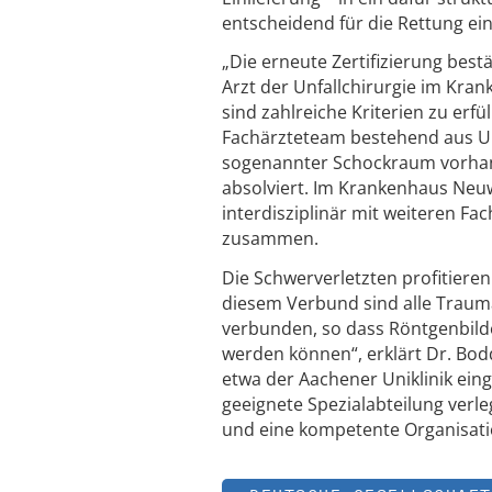
entscheidend für die Rettung ei
„Die erneute Zertifizierung best
Arzt der Unfallchirurgie im Kr
sind zahlreiche Kriterien zu erf
Fachärzteteam bestehend aus Unf
sogenannter Schockraum vorhand
absolviert. Im Krankenhaus Neuw
interdisziplinär mit weiteren Fa
zusammen.
Die Schwerverletzten profitiere
diesem Verbund sind alle Traum
verbunden, so dass Röntgenbild
werden können“, erklärt Dr. Bod
etwa der Aachener Uniklinik ein
geeignete Spezialabteilung verl
und eine kompetente Organisati