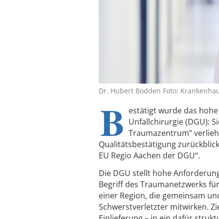
Dr. Hubert Bodden Foto: Krankenha
B
estätigt wurde das hohe 
Unfallchirurgie (DGU): Si
Traumazentrum“ verliehen
Qualitätsbestätigung zurückblick
EU Regio Aachen der DGU“.
Die DGU stellt hohe Anforderung
Begriff des Traumanetzwerks fü
einer Region, die gemeinsam un
Schwerstverletzter mitwirken. Zie
Einlieferung – in ein dafür stru