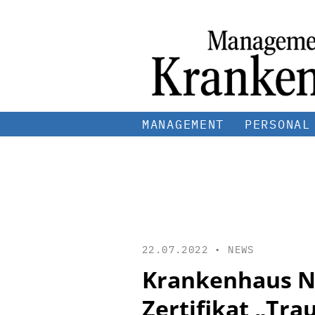
MANAGEMENT
PERSONAL
22.07.2022 •
NEWS
Krankenhaus Ne
Zertifikat „Tr