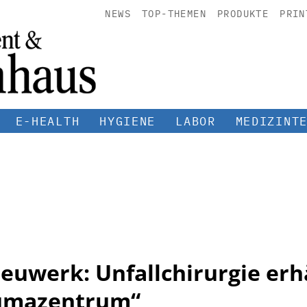
NEWS
TOP-THEMEN
PRODUKTE
PRIN
E-HEALTH
HYGIENE
LABOR
MEDIZINT
uwerk: Unfallchirurgie erh
aumazentrum“