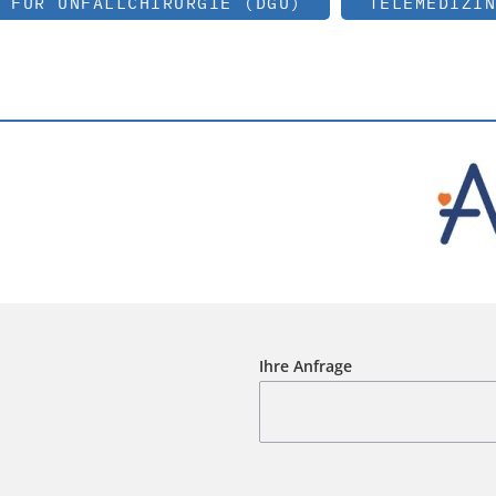
 FÜR UNFALLCHIRURGIE (DGU)
TELEMEDIZIN
Ihre Anfrage