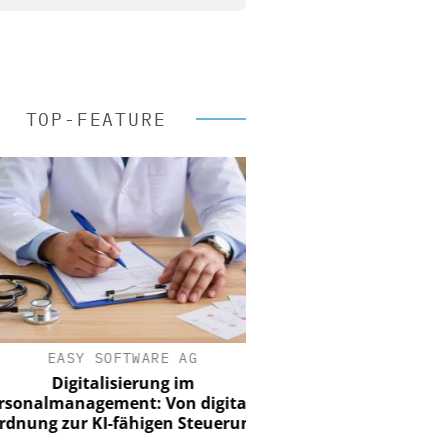
TOP-FEATURE
EASY SOFTWARE AG
Digitalisierung im
nalmanagement: Von digitaler
ung zur KI-fähigen Steuerung