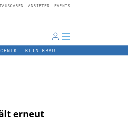
TAUSGABEN
ANBIETER
EVENTS
ECHNIK
KLINIKBAU
ält erneut