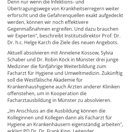
Denn nur wenn die Infektions- und
Übertragungswege von Krankheitserregern weiter
erforscht und die Gefahrenquellen exakt aufgedeckt
werden, können wir noch effektivere
Gegenmaßnahmen ergreifen. Und dazu brauchen
wir Experten", beschreibt Institutsdirektor Prof. Dr.
Dr. h.c. Helge Karch die Ziele des neuen Angebots.
Aktuell absolvieren mit Annelene Kossow, Sylvia
Schaber und Dr. Robin Köck in Münster drei junge
Mediziner die fünfjährige Weiterbildung zum
Facharzt für Hygiene und Umweltmedizin. Zukünftig
soll die Westfälische Akademie für
Krankenhaushygiene auch Ärzten anderer Kliniken
offenstehen, um in Kooperation die
Facharztausbildung in Münster zu absolvieren.
„Im Anschluss an die Ausbildung können die
Kolleginnen und Kollegen dann als Facharzt für
Hygiene an Krankenhäusern eigenständig arbeiten",
erklärt PD Dr. Dr. Frank Kipp, Leitender