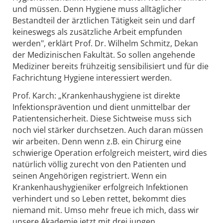
und müssen. Denn Hygiene muss alltäglicher
Bestandteil der ärztlichen Tätigkeit sein und darf
keineswegs als zusätzliche Arbeit empfunden
werden", erklärt Prof. Dr. Wilhelm Schmitz, Dekan
der Medizinischen Fakultät. So sollen angehende
Mediziner bereits frühzeitig sensibilisiert und für die
Fachrichtung Hygiene interessiert werden.
Prof. Karch: „Krankenhaushygiene ist direkte
Infektionsprävention und dient unmittelbar der
Patientensicherheit. Diese Sichtweise muss sich
noch viel stärker durchsetzen. Auch daran müssen
wir arbeiten. Denn wenn z.B. ein Chirurg eine
schwierige Operation erfolgreich meistert, wird dies
natürlich völlig zurecht von den Patienten und
seinen Angehörigen registriert. Wenn ein
Krankenhaushygieniker erfolgreich Infektionen
verhindert und so Leben rettet, bekommt dies
niemand mit. Umso mehr freue ich mich, dass wir
unsere Akademie jetzt mit drei jungen,