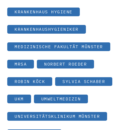
KRANKENHAUS HYGIENE
KRANKENHAUSHYGIENIKER
MEDIZINISCHE FAKULTÄT MÜNSTER
MRSA
NORBERT ROEDER
ROBIN KÖCK
SYLVIA SCHABER
UKM
UMWELTMEDIZIN
UNIVERSITÄTSKLINIKUM MÜNSTER