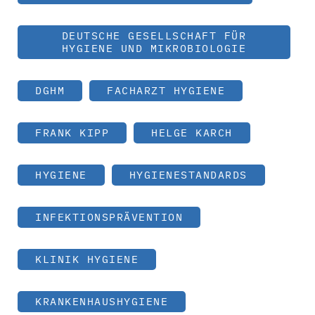
DEUTSCHE GESELLSCHAFT FÜR
HYGIENE UND MIKROBIOLOGIE
DGHM
FACHARZT HYGIENE
FRANK KIPP
HELGE KARCH
HYGIENE
HYGIENESTANDARDS
INFEKTIONSPRÄVENTION
KLINIK HYGIENE
KRANKENHAUSHYGIENE