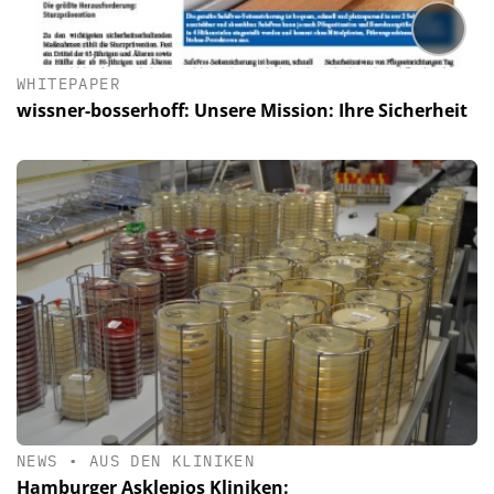
WHITEPAPER
wissner-bosserhoff: Unsere Mission: Ihre Sicherheit
NEWS
•
AUS DEN KLINIKEN
Hamburger Asklepios Kliniken: