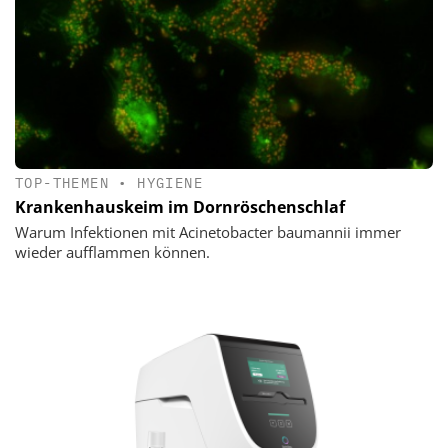
TOP-THEMEN
•
HYGIENE
Krankenhauskeim im Dornröschenschlaf
Warum Infektionen mit Acinetobacter baumannii immer
wieder aufflammen können.