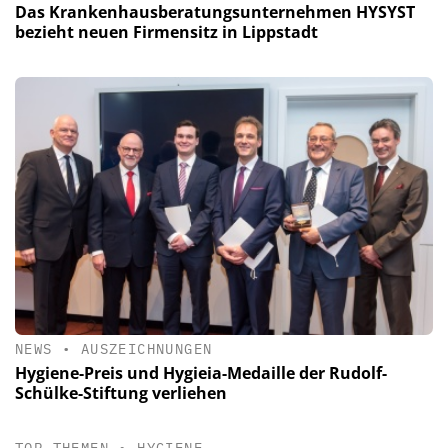
Das Krankenhausberatungsunternehmen HYSYST
bezieht neuen Firmensitz in Lippstadt
NEWS
•
AUSZEICHNUNGEN
Hygiene-Preis und Hygieia-Medaille der Rudolf-
Schülke-Stiftung verliehen