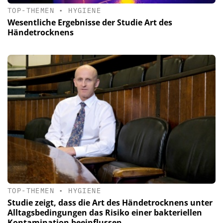
TOP-THEMEN
•
HYGIENE
Wesentliche Ergebnisse der Studie Art des
Händetrocknens
TOP-THEMEN
•
HYGIENE
Studie zeigt, dass die Art des Händetrocknens unter
Alltagsbedingungen das Risiko einer bakteriellen
Kontamination beeinflussen