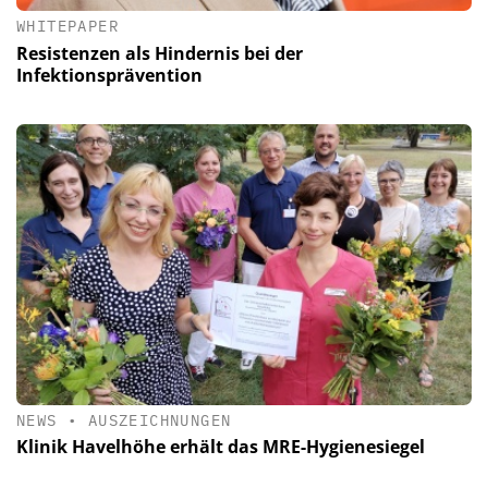
WHITEPAPER
Resistenzen als Hindernis bei der
Infektionsprävention
NEWS
•
AUSZEICHNUNGEN
Klinik Havelhöhe erhält das MRE-Hygienesiegel