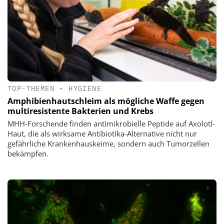
TOP-THEMEN
•
HYGIENE
Amphibienhautschleim als mögliche Waffe gegen
multiresistente Bakterien und Krebs
MHH-Forschende finden antimikrobielle Peptide auf Axolotl-
Haut, die als wirksame Antibiotika-Alternative nicht nur
gefährliche Krankenhauskeime, sondern auch Tumorzellen
bekämpfen.