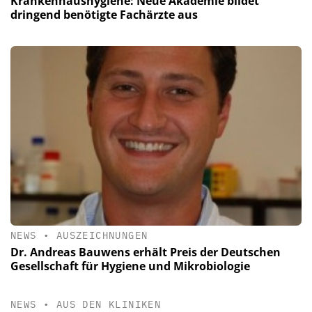
Krankenhaushygiene: Neue Akademie bildet
dringend benötigte Fachärzte aus
NEWS
•
AUSZEICHNUNGEN
Dr. Andreas Bauwens erhält Preis der Deutschen
Gesellschaft für Hygiene und Mikrobiologie
NEWS
•
AUS DEN KLINIKEN