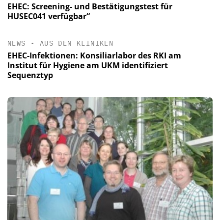
EHEC: Screening- und Bestätigungstest für
HUSEC041 verfügbar“
NEWS
•
AUS DEN KLINIKEN
EHEC-Infektionen: Konsiliarlabor des RKI am
Institut für Hygiene am UKM identifiziert
Sequenztyp