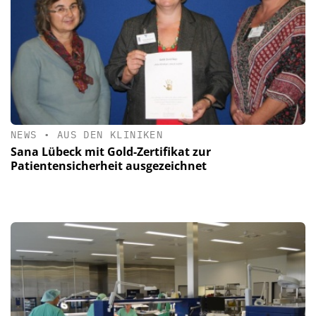
NEWS
•
AUS DEN KLINIKEN
Sana Lübeck mit Gold-Zertifikat zur
Patientensicherheit ausgezeichnet