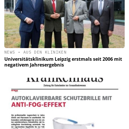
NEWS
•
AUS DEN KLINIKEN
Universitätsklinikum Leipzig erstmals seit 2006 mit
negativem Jahresergebnis