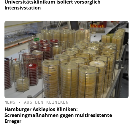
Universitätsklinikum isoliert vorsorglich
Intensivstation
NEWS
•
AUS DEN KLINIKEN
Hamburger Asklepios Kliniken:
Screeningmaßnahmen gegen multiresistente
Erreger