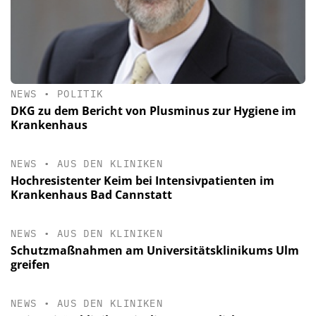
NEWS
•
POLITIK
DKG zu dem Bericht von Plusminus zur Hygiene im
Krankenhaus
NEWS
•
AUS DEN KLINIKEN
Hochresistenter Keim bei Intensivpatienten im
Krankenhaus Bad Cannstatt
NEWS
•
AUS DEN KLINIKEN
Schutzmaßnahmen am Universitätsklinikums Ulm
greifen
NEWS
•
AUS DEN KLINIKEN