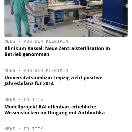
NEWS
•
AUS DEN KLINIKEN
Klinikum Kassel: Neue Zentralsterilisation in
Betrieb genommen
NEWS
•
AUS DEN KLINIKEN
Universitätsmedizin Leipzig zieht positive
Jahresbilanz für 2014
NEWS
•
POLITIK
Modellprojekt RAI offenbart erhebliche
Wissenslücken im Umgang mit Antibiotika
NEWS
•
POLITIK