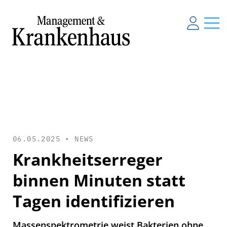
06.05.2025 •
NEWS
Krankheitserreger
binnen Minuten statt
Tagen identifizieren
Massenspektrometrie weist Bakterien ohne