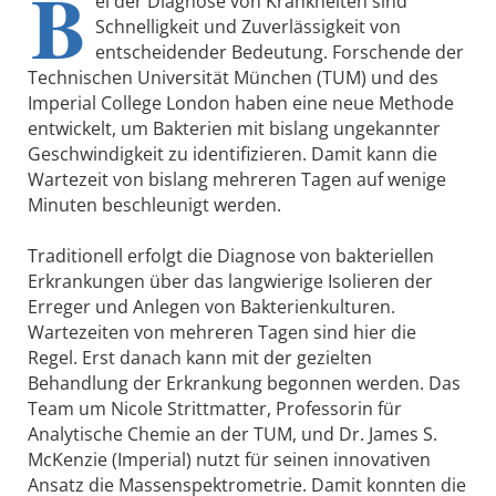
B
ei der Diagnose von Krankheiten sind
Schnelligkeit und Zuverlässigkeit von
entscheidender Bedeutung. Forschende der
Technischen Universität München (TUM) und des
Imperial College London haben eine neue Methode
entwickelt, um Bakterien mit bislang ungekannter
Geschwindigkeit zu identifizieren. Damit kann die
Wartezeit von bislang mehreren Tagen auf wenige
Minuten beschleunigt werden.
Traditionell erfolgt die Diagnose von bakteriellen
Erkrankungen über das langwierige Isolieren der
Erreger und Anlegen von Bakterienkulturen.
Wartezeiten von mehreren Tagen sind hier die
Regel. Erst danach kann mit der gezielten
Behandlung der Erkrankung begonnen werden. Das
Team um Nicole Strittmatter, Professorin für
Analytische Chemie an der TUM, und Dr. James S.
McKenzie (Imperial) nutzt für seinen innovativen
Ansatz die Massenspektrometrie. Damit konnten die