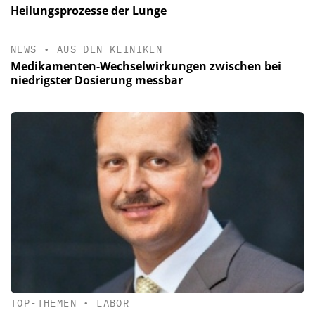
Heilungsprozesse der Lunge
NEWS
•
AUS DEN KLINIKEN
Medikamenten-Wechselwirkungen zwischen bei
niedrigster Dosierung messbar
TOP-THEMEN
•
LABOR