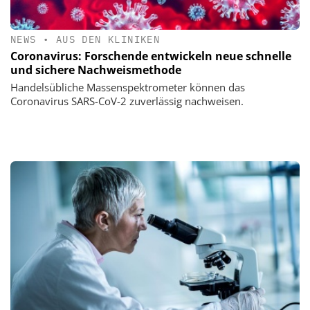
NEWS
•
AUS DEN KLINIKEN
Coronavirus: Forschende entwickeln neue schnelle
und sichere Nachweismethode
Handelsübliche Massenspektrometer können das
Coronavirus SARS-CoV-2 zuverlässig nachweisen.