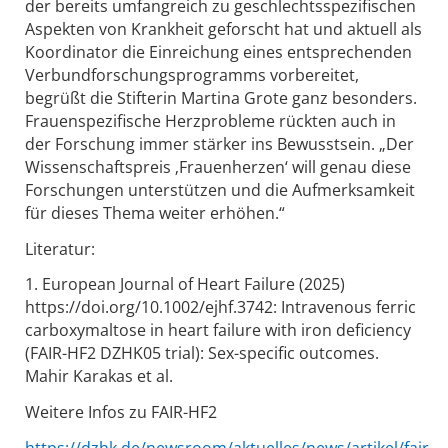
der bereits umfangreich zu geschlechtsspezifischen
Aspekten von Krankheit geforscht hat und aktuell als
Koordinator die Einreichung eines entsprechenden
Verbundforschungsprogramms vorbereitet,
begrüßt die Stifterin Martina Grote ganz besonders.
Frauenspezifische Herzprobleme rückten auch in
der Forschung immer stärker ins Bewusstsein. „Der
Wissenschaftspreis ‚Frauenherzen‘ will genau diese
Forschungen unterstützen und die Aufmerksamkeit
für dieses Thema weiter erhöhen.“
Literatur:
1. European Journal of Heart Failure (2025)
https://doi.org/10.1002/ejhf.3742: Intravenous ferric
carboxymaltose in heart failure with iron deficiency
(FAIR-HF2 DZHK05 trial): Sex-specific outcomes.
Mahir Karakas et al.
Weitere Infos zu FAIR-HF2