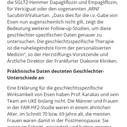
die SGLT2-Hemmer Dapagliflozin und Empagliflozin,
für Vericiguat oder den sogenannten ‚ARNI‘
Sacubitril/Valsartan. „Dass dies für die i.v.-Gabe von
Eisen nun augenscheinlich nicht gilt, zeigt die
Bedeutung weiterer Follow-up-Studien, um diese
geschlechter-spezifischen Daten genauer zu
untersuchen. Die geschlechtsspezifische Therapie
ist die naheliegendste Form der personalisierten
Medizin“, so der Herzstiftungs-Vorsitzende und
Ärztliche Direktor der Frankfurter Diakonie Kliniken.
Präklinische Daten deuteten Geschlechter-
Unterschiede an
Eine Erklärung für die geschlechtsspezifische
Wirksamkeit von Eisen haben Prof. Karakas und sein
Team am UKE bislang nicht. Die Männer und Frauen
in der FAIR-HF2-Studie waren in einem ähnlichen
Alter, im Schnitt 70 bzw. 69 Jahre alt, die meisten
Frauen waren damit in der Postmenopause. Sie
waren im Schnitt „gesünder“ und hatten weniger