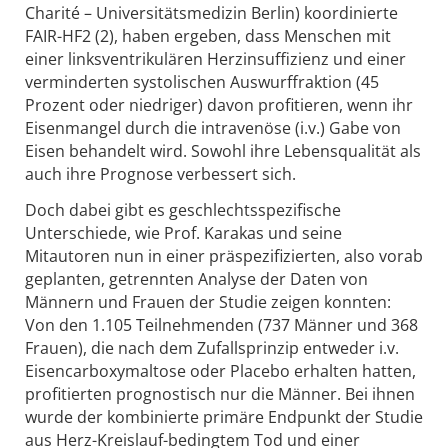
Charité – Universitätsmedizin Berlin) koordinierte
FAIR-HF2 (2), haben ergeben, dass Menschen mit
einer linksventrikulären Herzinsuffizienz und einer
verminderten systolischen Auswurffraktion (45
Prozent oder niedriger) davon profitieren, wenn ihr
Eisenmangel durch die intravenöse (i.v.) Gabe von
Eisen behandelt wird. Sowohl ihre Lebensqualität als
auch ihre Prognose verbessert sich.
Doch dabei gibt es geschlechtsspezifische
Unterschiede, wie Prof. Karakas und seine
Mitautoren nun in einer präspezifizierten, also vorab
geplanten, getrennten Analyse der Daten von
Männern und Frauen der Studie zeigen konnten:
Von den 1.105 Teilnehmenden (737 Männer und 368
Frauen), die nach dem Zufallsprinzip entweder i.v.
Eisencarboxymaltose oder Placebo erhalten hatten,
profitierten prognostisch nur die Männer. Bei ihnen
wurde der kombinierte primäre Endpunkt der Studie
aus Herz-Kreislauf-bedingtem Tod und einer