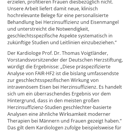
erzielen, profitieren Frauen diesbezüglich nicht.
Unsere Arbeit liefert damit neue, klinisch
hochrelevante Belege für eine personalisierte
Behandlung bei Herzinsuffizienz und Eisenmangel
und unterstreicht die Notwendigkeit,
geschlechtsspezifische Aspekte systematisch in
zukünftige Studien und Leitlinien einzubeziehen.“
Der Kardiologe Prof. Dr. Thomas Voigtländer,
Vorstandsvorsitzender der Deutschen Herzstiftung,
würdigt die Ergebnisse: „Diese präspezifizierte
Analyse von FAIR-HF2 ist die bislang umfassendste
zur geschlechtsspezifischen Wirkung von
intravenösem Eisen bei Herzinsuffizienz. Es handelt
sich um ein überraschendes Ergebnis vor dem
Hintergrund, dass in den meisten großen
Herzinsuffizienz-Studien geschlechter-basierte
Analysen eine ähnliche Wirksamkeit moderner
Therapien bei Männern und Frauen gezeigt haben.“
Das gilt dem Kardiologen zufolge beispielsweise für