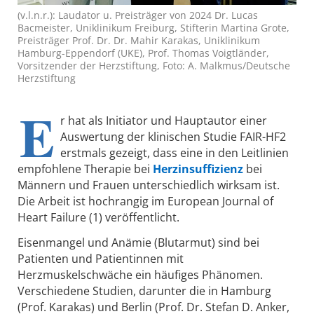
(v.l.n.r.): Laudator u. Preisträger von 2024 Dr. Lucas
Bacmeister, Uniklinikum Freiburg, Stifterin Martina Grote,
Preisträger Prof. Dr. Dr. Mahir Karakas, Uniklinikum
Hamburg-Eppendorf (UKE), Prof. Thomas Voigtländer,
Vorsitzender der Herzstiftung, Foto: A. Malkmus/Deutsche
Herzstiftung
E
r hat als Initiator und Hauptautor einer
Auswertung der klinischen Studie FAIR-HF2
erstmals gezeigt, dass eine in den Leitlinien
empfohlene Therapie bei
Herzinsuffizienz
bei
Männern und Frauen unterschiedlich wirksam ist.
Die Arbeit ist hochrangig im European Journal of
Heart Failure (1) veröffentlicht.
Eisenmangel und Anämie (Blutarmut) sind bei
Patienten und Patientinnen mit
Herzmuskelschwäche ein häufiges Phänomen.
Verschiedene Studien, darunter die in Hamburg
(Prof. Karakas) und Berlin (Prof. Dr. Stefan D. Anker,