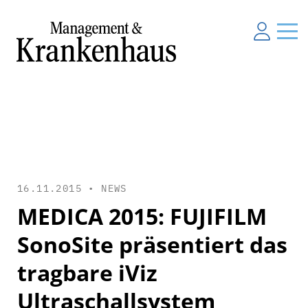
16.11.2015 •
NEWS
MEDICA 2015: FUJIFILM
SonoSite präsentiert das
tragbare iViz
Ultraschallsystem