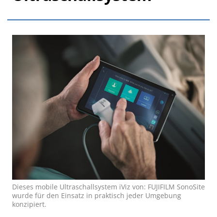
Dieses mobile Ultraschallsystem iViz von: FUJIFILM SonoSite
wurde für den Einsatz in praktisch jeder Umgebung
konzipiert.