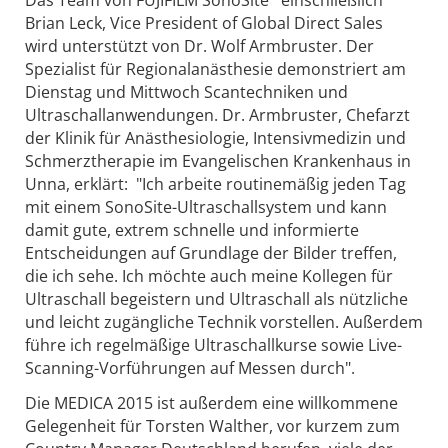
Brian Leck, Vice President of Global Direct Sales
wird unterstützt von Dr. Wolf Armbruster. Der
Spezialist für Regionalanästhesie demonstriert am
Dienstag und Mittwoch Scantechniken und
Ultraschallanwendungen. Dr. Armbruster, Chefarzt
der Klinik für Anästhesiologie, Intensivmedizin und
Schmerztherapie im Evangelischen Krankenhaus in
Unna, erklärt: "Ich arbeite routinemäßig jeden Tag
mit einem SonoSite-Ultraschallsystem und kann
damit gute, extrem schnelle und informierte
Entscheidungen auf Grundlage der Bilder treffen,
die ich sehe. Ich möchte auch meine Kollegen für
Ultraschall begeistern und Ultraschall als nützliche
und leicht zugängliche Technik vorstellen. Außerdem
führe ich regelmäßige Ultraschallkurse sowie Live-
Scanning-Vorführungen auf Messen durch".
Die MEDICA 2015 ist außerdem eine willkommene
Gelegenheit für Torsten Walther, vor kurzem zum