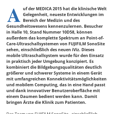
A
uf der MEDICA 2015 hat die klinische Welt
Gelegenheit, neueste Entwicklungen im
Bereich der Medizin und des
Gesundheitswesens kennenzulernen. Besucher
in Halle 10, Stand Nummer 10D58, können
außerdem das komplette Spektrum an Point-of-
Care-Ultraschallsystemen von FUJIFILM SonoSite
sehen, einschließlich des neuen iViz. Dieses
mobile Ultraschallsystem wurde für den Einsatz
in praktisch jeder Umgebung konzipiert. Es
kombiniert die Bildgebungsqualitäten deutlich
größerer und schwerer Systeme in einem Gerät
mit umfangreichen Konnektivitätsmöglichkeiten
und mobilem Computing, das in eine Hand passt
und dank innovativer Benutzeroberfläche mit
einem Daumen bedient werden kann. Damit
bringen Ärzte die Klinik zum Patienten.
Das Team von FUJIFILM SonoSite einschließlich