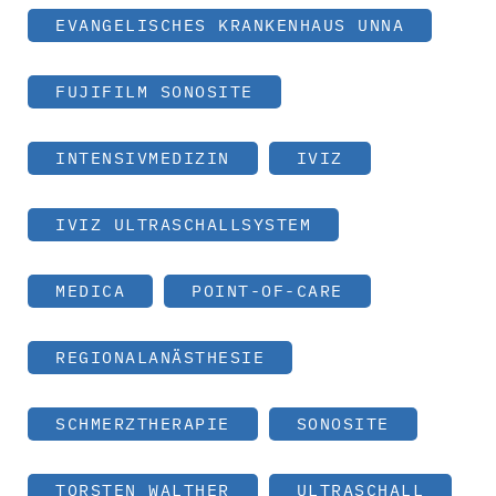
EVANGELISCHES KRANKENHAUS UNNA
FUJIFILM SONOSITE
INTENSIVMEDIZIN
IVIZ
IVIZ ULTRASCHALLSYSTEM
MEDICA
POINT-OF-CARE
REGIONALANÄSTHESIE
SCHMERZTHERAPIE
SONOSITE
TORSTEN WALTHER
ULTRASCHALL