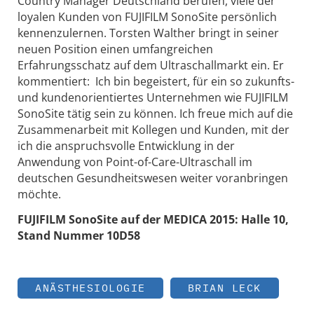
Country Manager Deutschland berufen, viele der
loyalen Kunden von FUJIFILM SonoSite persönlich
kennenzulernen. Torsten Walther bringt in seiner
neuen Position einen umfangreichen
Erfahrungsschatz auf dem Ultraschallmarkt ein. Er
kommentiert: Ich bin begeistert, für ein so zukunfts-
und kundenorientiertes Unternehmen wie FUJIFILM
SonoSite tätig sein zu können. Ich freue mich auf die
Zusammenarbeit mit Kollegen und Kunden, mit der
ich die anspruchsvolle Entwicklung in der
Anwendung von Point-of-Care-Ultraschall im
deutschen Gesundheitswesen weiter voranbringen
möchte.
FUJIFILM SonoSite auf der MEDICA 2015: Halle 10,
Stand Nummer 10D58
ANÄSTHESIOLOGIE
BRIAN LECK