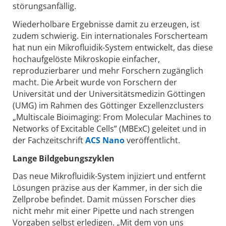
störungsanfällig.
Wiederholbare Ergebnisse damit zu erzeugen, ist
zudem schwierig. Ein internationales Forscherteam
hat nun ein Mikrofluidik-System entwickelt, das diese
hochaufgelöste Mikroskopie einfacher,
reproduzierbarer und mehr Forschern zugänglich
macht. Die Arbeit wurde von Forschern der
Universität und der Universitätsmedizin Göttingen
(UMG) im Rahmen des Göttinger Exzellenzclusters
„Multiscale Bioimaging: From Molecular Machines to
Networks of Excitable Cells” (MBExC) geleitet und in
der Fachzeitschrift
ACS Nano
veröffentlicht.
Lange Bildgebungszyklen
Das neue Mikrofluidik-System injiziert und entfernt
Lösungen präzise aus der Kammer, in der sich die
Zellprobe befindet. Damit müssen Forscher dies
nicht mehr mit einer Pipette und nach strengen
Vorgaben selbst erledigen. „Mit dem von uns