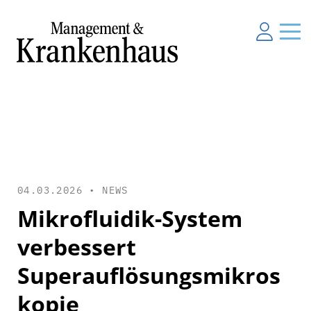
04.03.2026 •
NEWS
Mikrofluidik-System
verbessert
Superauflösungsmikros
kopie