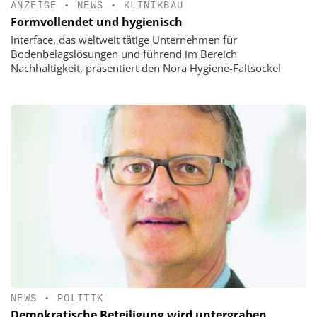
ANZEIGE
•
NEWS
•
KLINIKBAU
Formvollendet und hygienisch
Interface, das weltweit tätige Unternehmen für
Bodenbelagslösungen und führend im Bereich
Nachhaltigkeit, präsentiert den Nora Hygiene-Faltsockel
NEWS
•
POLITIK
Demokratische Beteiligung wird untergraben