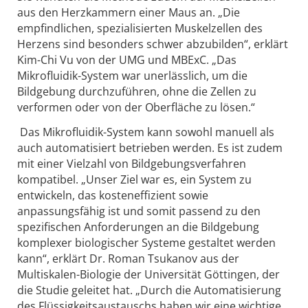
aus den Herzkammern einer Maus an. „Die
empfindlichen, spezialisierten Muskelzellen des
Herzens sind besonders schwer abzubilden“, erklärt
Kim-Chi Vu von der UMG und MBExC. „Das
Mikrofluidik-System war unerlässlich, um die
Bildgebung durchzuführen, ohne die Zellen zu
verformen oder von der Oberfläche zu lösen.“
Das Mikrofluidik-System kann sowohl manuell als
auch automatisiert betrieben werden. Es ist zudem
mit einer Vielzahl von Bildgebungsverfahren
kompatibel. „Unser Ziel war es, ein System zu
entwickeln, das kosteneffizient sowie
anpassungsfähig ist und somit passend zu den
spezifischen Anforderungen an die Bildgebung
komplexer biologischer Systeme gestaltet werden
kann“, erklärt Dr. Roman Tsukanov aus der
Multiskalen-Biologie der Universität Göttingen, der
die Studie geleitet hat. „Durch die Automatisierung
des Flüssigkeitsaustauschs haben wir eine wichtige