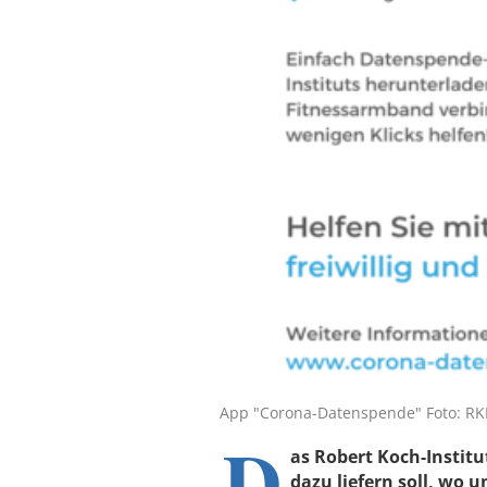
App "Corona-Datenspende" Foto: RK
D
as Robert Koch-Institu
dazu liefern soll, wo 