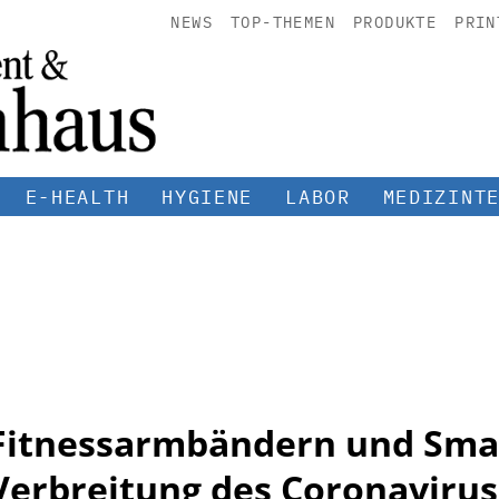
NEWS
TOP-THEMEN
PRODUKTE
PRIN
E-HEALTH
HYGIENE
LABOR
MEDIZINT
 Fitnessarmbändern und Sm
Verbreitung des Coronavirus