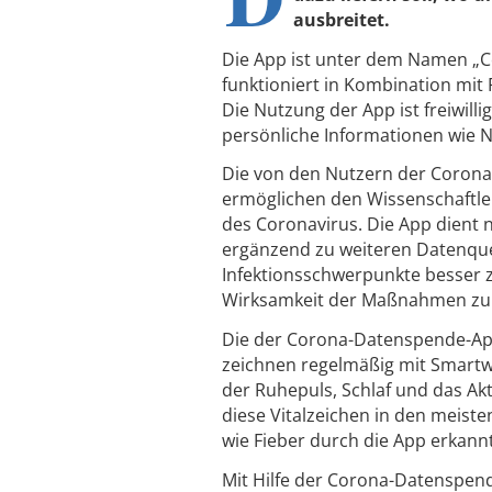
ausbreitet.
Die App ist unter dem Namen „C
funktioniert in Kombination mi
Die Nutzung der App ist freiwill
persönliche Informationen wie 
Die von den Nutzern der Corona-
ermöglichen den Wissenschaftler
des Coronavirus. Die App dient 
ergänzend zu weiteren Datenquell
Infektionsschwerpunkte besser z
Wirksamkeit der Maßnahmen zu
Die der Corona-Datenspende-App
zeichnen regelmäßig mit Smartw
der Ruhepuls, Schlaf und das Ak
diese Vitalzeichen in den meist
wie Fieber durch die App erkann
Mit Hilfe der Corona-Datenspen