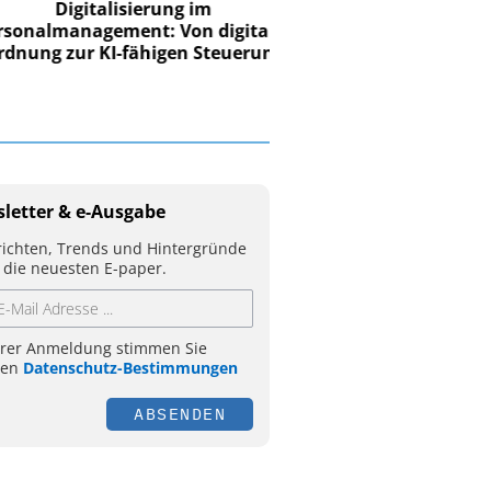
Digitalisierung im
nalmanagement: Von digitaler
ung zur KI-fähigen Steuerung
letter & e-Ausgabe
ichten, Trends und Hintergründe
 die neuesten E-paper.
hrer Anmeldung stimmen Sie
ren
Datenschutz-Bestimmungen
ABSENDEN