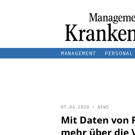
MANAGEMENT
PERSONAL
07.04.2020 •
NEWS
Mit Daten von
mehr über die 