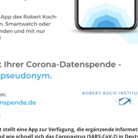
I
t stellt eine App zur Verfügung, die ergänzende Informa
und wie schnell sich das Coronavirus (SARS-CoV-2) in Deu