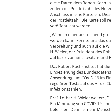
diese Daten dem Robert Koch-In
zudem die Postleitzahl des Nutze
Anschluss in eine Karte ein. Dies
der Postleitzahl. Die Karte soll 
veröffentlicht werden.
„Wenn in einer ausreichend gro
werden kann, könnte uns das dab
Verbreitung und auch auf die Wi
H. Wieler, der Präsident des Rob
auf Basis von Smartwatch- und F
Das Robert Koch-Institut hat d
Einbeziehung des Bundesdatensc
Anwendung, um COVID-19 im Einzel
regulären Tests auf das Virus. E
Infektionszahlen.
Prof. Lothar H. Wieler weiter:
Eindämmung von COVID-19 sinnvo
beteiligen. Denn je mehr Mensch