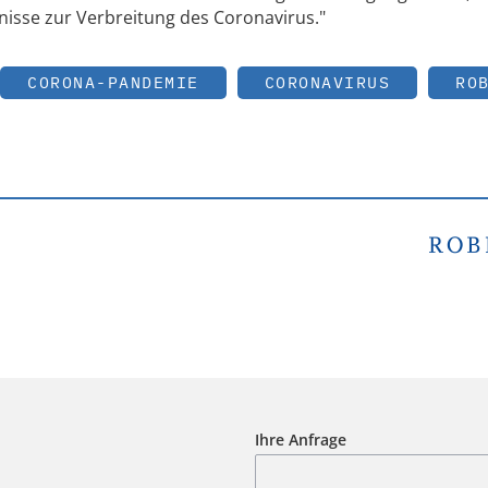
isse zur Verbreitung des Coronavirus."
CORONA-PANDEMIE
CORONAVIRUS
RO
Ihre Anfrage