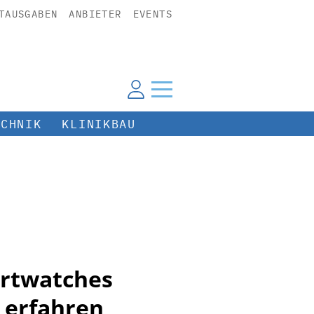
TAUSGABEN
ANBIETER
EVENTS
ECHNIK
KLINIKBAU
artwatches
 erfahren