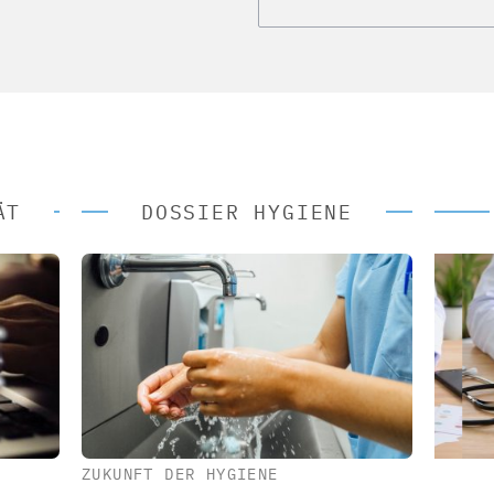
ÄT
DOSSIER HYGIENE
ZUKUNFT DER HYGIENE
 AG
EASY SOFTWARE AG