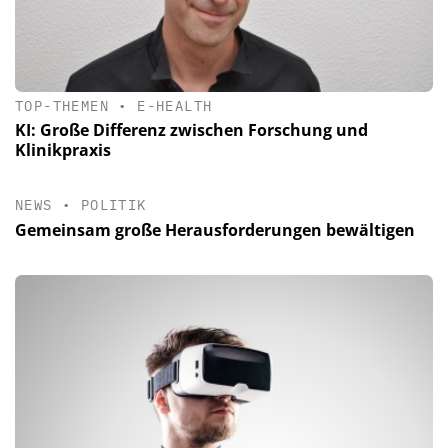
TOP-THEMEN
•
E-HEALTH
KI: Große Differenz zwischen Forschung und
Klinikpraxis
NEWS
•
POLITIK
Gemeinsam große Herausforderungen bewältigen