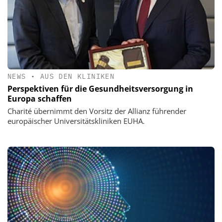
NEWS
•
AUS DEN KLINIKEN
Perspektiven für die Gesundheitsversorgung in
Europa schaffen
Charité übernimmt den Vorsitz der Allianz führender
europäischer Universitätskliniken EUHA.