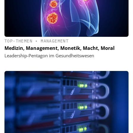
TOP-THEMEN
•
MANAGEMENT
Medizin, Management, Monetik, Macht, Moral
Leadership-Pentagon im Gesundheitswesen