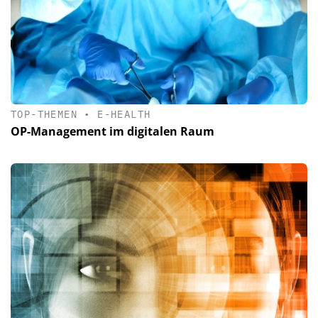
TOP-THEMEN
•
E-HEALTH
OP-Management im digitalen Raum