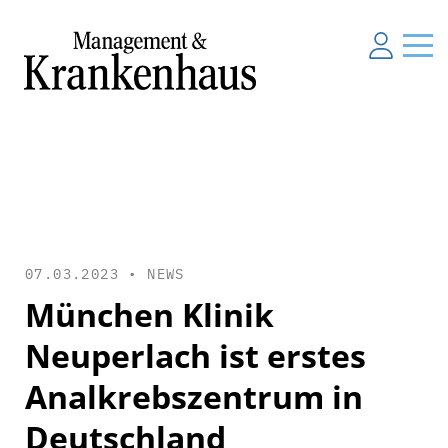
07.03.2023 •
NEWS
München Klinik
Neuperlach ist erstes
Analkrebszentrum in
Deutschland