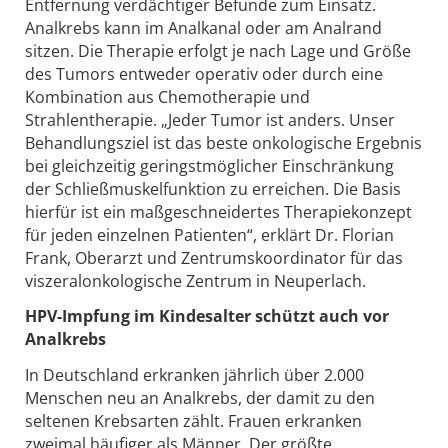
Entfernung verdächtiger Befunde zum Einsatz.
Analkrebs kann im Analkanal oder am Analrand
sitzen. Die Therapie erfolgt je nach Lage und Größe
des Tumors entweder operativ oder durch eine
Kombination aus Chemotherapie und
Strahlentherapie. „Jeder Tumor ist anders. Unser
Behandlungsziel ist das beste onkologische Ergebnis
bei gleichzeitig geringstmöglicher Einschränkung
der Schließmuskelfunktion zu erreichen. Die Basis
hierfür ist ein maßgeschneidertes Therapiekonzept
für jeden einzelnen Patienten“, erklärt Dr. Florian
Frank, Oberarzt und Zentrumskoordinator für das
viszeralonkologische Zentrum in Neuperlach.
HPV-Impfung im Kindesalter schützt auch vor
Analkrebs
In Deutschland erkranken jährlich über 2.000
Menschen neu an Analkrebs, der damit zu den
seltenen Krebsarten zählt. Frauen erkranken
zweimal häufiger als Männer. Der größte