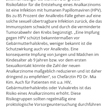
Risikofaktor für die Entstehung eines Analkarzinoms
ist eine Infektion mit humanen Papillomaviren (HPV).
Bis zu 85 Prozent der Analkrebs-Fälle gehen auf eine
solche sexuell übertragbare Infektion zurück, die das
Immunsystem schwächt und durch die verminderte
Tumorabwehr den Krebs begünstigt. „Eine Impfung
gegen HPV schützt bekanntermaßen vor
Gebärmutterhalskrebs, weniger bekannt ist die
Schutzwirkung auch vor Analkrebs. Eine
konsequente Impfung von Jungen und Mädchen im
Kindesalter ab 9 Jahren bzw. vor dem ersten
Sexualkontakt könnte die Zahl der neuen
Analkarzinome maßgeblich reduzieren und ist daher
dringend zu empfehlen“, so Chefärztin PD Dr. Mia
Kim. Auch für Patienten mit u.a. HIV,
Gebärmutterhalskrebs oder Vulvakrebs ist das
Risiko eines Analkarzinoms erhöht. Diese
Risikogruppen sollten regelmäßig eine
proktologische Vorsorgeuntersuchung durchführen