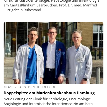
Klinik für Gastroenterologie, Hepatologie und Infektiologie
am CaritasKlinikum Saarbrücken. Prof. Dr. med. Manfred
Lutz geht in Ruhestand.
NEWS
•
AUS DEN KLINIKEN
Doppelspitze am Marienkrankenhaus Hamburg
Neue Leitung der Klinik für Kardiologie, Pneumologie,
Angiologie und Internistische Intensivmedizin am Kath.