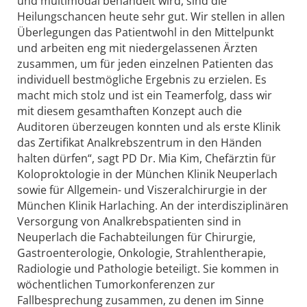
und multimodal behandelt wird, sind die
Heilungschancen heute sehr gut. Wir stellen in allen
Überlegungen das Patientwohl in den Mittelpunkt
und arbeiten eng mit niedergelassenen Ärzten
zusammen, um für jeden einzelnen Patienten das
individuell bestmögliche Ergebnis zu erzielen. Es
macht mich stolz und ist ein Teamerfolg, dass wir
mit diesem gesamthaften Konzept auch die
Auditoren überzeugen konnten und als erste Klinik
das Zertifikat Analkrebszentrum in den Händen
halten dürfen“, sagt PD Dr. Mia Kim, Chefärztin für
Koloproktologie in der München Klinik Neuperlach
sowie für Allgemein- und Viszeralchirurgie in der
München Klinik Harlaching. An der interdisziplinären
Versorgung von Analkrebspatienten sind in
Neuperlach die Fachabteilungen für Chirurgie,
Gastroenterologie, Onkologie, Strahlentherapie,
Radiologie und Pathologie beteiligt. Sie kommen in
wöchentlichen Tumorkonferenzen zur
Fallbesprechung zusammen, zu denen im Sinne