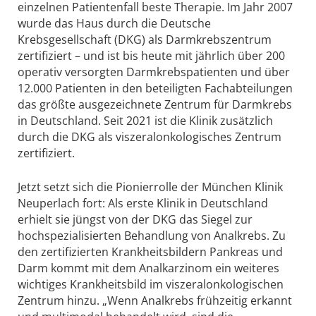
einzelnen Patientenfall beste Therapie. Im Jahr 2007
wurde das Haus durch die Deutsche
Krebsgesellschaft (DKG) als Darmkrebszentrum
zertifiziert – und ist bis heute mit jährlich über 200
operativ versorgten Darmkrebspatienten und über
12.000 Patienten in den beteiligten Fachabteilungen
das größte ausgezeichnete Zentrum für Darmkrebs
in Deutschland. Seit 2021 ist die Klinik zusätzlich
durch die DKG als viszeralonkologisches Zentrum
zertifiziert.
Jetzt setzt sich die Pionierrolle der München Klinik
Neuperlach fort: Als erste Klinik in Deutschland
erhielt sie jüngst von der DKG das Siegel zur
hochspezialisierten Behandlung von Analkrebs. Zu
den zertifizierten Krankheitsbildern Pankreas und
Darm kommt mit dem Analkarzinom ein weiteres
wichtiges Krankheitsbild im viszeralonkologischen
Zentrum hinzu. „Wenn Analkrebs frühzeitig erkannt