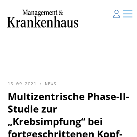
15.09.2021 •
NEWS
Multizentrische Phase-II-
Studie zur
„Krebsimpfung“ bei
fortgeschrittenen Kopf-