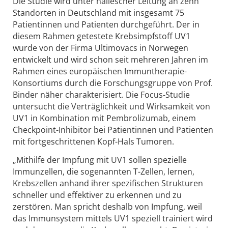
Die Studie wird unter hallescher Leitung an zehn
Standorten in Deutschland mit insgesamt 75
Patientinnen und Patienten durchgeführt. Der in
diesem Rahmen getestete Krebsimpfstoff UV1
wurde von der Firma Ultimovacs in Norwegen
entwickelt und wird schon seit mehreren Jahren im
Rahmen eines europäischen Immuntherapie-
Konsortiums durch die Forschungsgruppe von Prof.
Binder näher charakterisiert. Die Focus-Studie
untersucht die Verträglichkeit und Wirksamkeit von
UV1 in Kombination mit Pembrolizumab, einem
Checkpoint-Inhibitor bei Patientinnen und Patienten
mit fortgeschrittenen Kopf-Hals Tumoren.
„Mithilfe der Impfung mit UV1 sollen spezielle
Immunzellen, die sogenannten T-Zellen, lernen,
Krebszellen anhand ihrer spezifischen Strukturen
schneller und effektiver zu erkennen und zu
zerstören. Man spricht deshalb von Impfung, weil
das Immunsystem mittels UV1 speziell trainiert wird