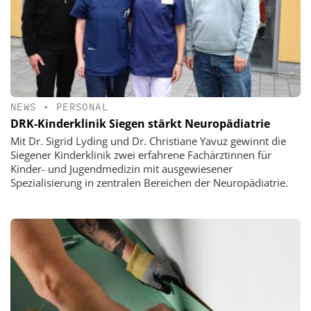
NEWS
•
PERSONAL
DRK-Kinderklinik Siegen stärkt Neuropädiatrie
Mit Dr. Sigrid Lyding und Dr. Christiane Yavuz gewinnt die
Siegener Kinderklinik zwei erfahrene Fachärztinnen für
Kinder- und Jugendmedizin mit ausgewiesener
Spezialisierung in zentralen Bereichen der Neuropädiatrie.