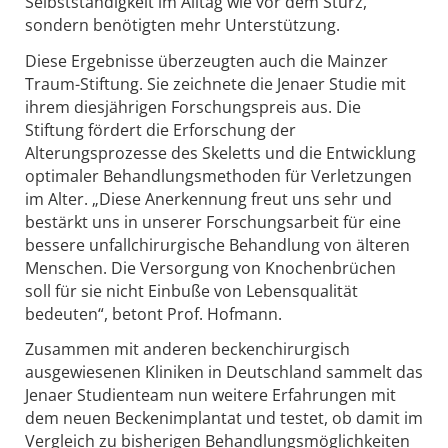
Selbstständigkeit im Alltag wie vor dem Sturz,
sondern benötigten mehr Unterstützung.
Diese Ergebnisse überzeugten auch die Mainzer
Traum-Stiftung. Sie zeichnete die Jenaer Studie mit
ihrem diesjährigen Forschungspreis aus. Die
Stiftung fördert die Erforschung der
Alterungsprozesse des Skeletts und die Entwicklung
optimaler Behandlungsmethoden für Verletzungen
im Alter. „Diese Anerkennung freut uns sehr und
bestärkt uns in unserer Forschungsarbeit für eine
bessere unfallchirurgische Behandlung von älteren
Menschen. Die Versorgung von Knochenbrüchen
soll für sie nicht Einbuße von Lebensqualität
bedeuten“, betont Prof. Hofmann.
Zusammen mit anderen beckenchirurgisch
ausgewiesenen Kliniken in Deutschland sammelt das
Jenaer Studienteam nun weitere Erfahrungen mit
dem neuen Beckenimplantat und testet, ob damit im
Vergleich zu bisherigen Behandlungsmöglichkeiten