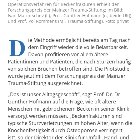
Operationsverfahren für Beckenfrakturen erhielt den
Forschungspreis der Mainzer Trauma-Stiftung; im Bild:
Ivan Marintschev (l.), Prof. Gunther Hofmann (r., beide UKJ)
und Prof. Pol Rommens (M., Trauma-Stiftung), Foto: privat
D
ie Methode ermöglicht bereits am Tag nach
dem Eingriff wieder die volle Belastbarkeit.
Davon profitieren vor allem ältere
Patientinnen und Patienten, die nach Stürzen häufig
von solchen Brüchen betroffen sind. Die Pilotstudie
wurde jetzt mit dem Forschungspreis der Mainzer
Trauma-Stiftung ausgezeichnet.
„Das ist unser Alltagsgeschäft“, sagt Prof. Dr. Dr.
Gunther Hofmann auf die Frage, wie oft ältere
Menschen mit gebrochenem Becken in seiner Klinik
versorgt werden müssen. „Beckenfrakturen sind
typische Sturzverletzungen im hohen Alter, wenn die
Knochenfestigkeit durch Osteoporose verringert
ist“, so der Direktor der Klinik für Unfall-, Hand- und