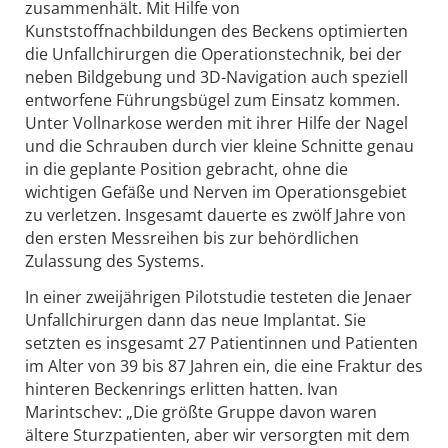
zusammenhält. Mit Hilfe von
Kunststoffnachbildungen des Beckens optimierten
die Unfallchirurgen die Operationstechnik, bei der
neben Bildgebung und 3D-Navigation auch speziell
entworfene Führungsbügel zum Einsatz kommen.
Unter Vollnarkose werden mit ihrer Hilfe der Nagel
und die Schrauben durch vier kleine Schnitte genau
in die geplante Position gebracht, ohne die
wichtigen Gefäße und Nerven im Operationsgebiet
zu verletzen. Insgesamt dauerte es zwölf Jahre von
den ersten Messreihen bis zur behördlichen
Zulassung des Systems.
In einer zweijährigen Pilotstudie testeten die Jenaer
Unfallchirurgen dann das neue Implantat. Sie
setzten es insgesamt 27 Patientinnen und Patienten
im Alter von 39 bis 87 Jahren ein, die eine Fraktur des
hinteren Beckenrings erlitten hatten. Ivan
Marintschev: „Die größte Gruppe davon waren
ältere Sturzpatienten, aber wir versorgten mit dem