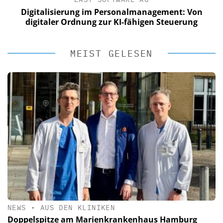
Digitalisierung im Personalmanagement: Von
digitaler Ordnung zur KI-fähigen Steuerung
MEIST GELESEN
NEWS
•
AUS DEN KLINIKEN
Doppelspitze am Marienkrankenhaus Hamburg