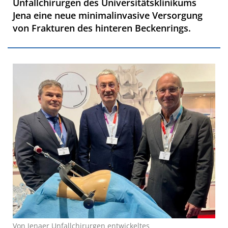
Unfallchirurgen des Universitätsklinikums
Jena eine neue minimalinvasive Versorgung
von Frakturen des hinteren Beckenrings.
Von Jenaer Unfallchirurgen entwickeltes