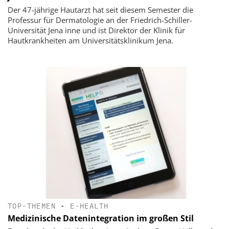
Der 47-jährige Hautarzt hat seit diesem Semester die
Professur für Dermatologie an der Friedrich-Schiller-
Universität Jena inne und ist Direktor der Klinik für
Hautkrankheiten am Universitätsklinikum Jena.
TOP-THEMEN
•
E-HEALTH
Medizinische Datenintegration im großen Stil