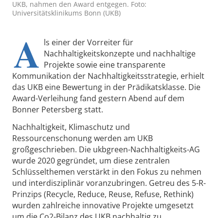
UKB, nahmen den Award entgegen. Foto:
Universitätsklinikums Bonn (UKB)
A
ls einer der Vorreiter für
Nachhaltigkeitskonzepte und nachhaltige
Projekte sowie eine transparente
Kommunikation der Nachhaltigkeitsstrategie, erhielt
das UKB eine Bewertung in der Prädikatsklasse. Die
Award-Verleihung fand gestern Abend auf dem
Bonner Petersberg statt.
Nachhaltigkeit, Klimaschutz und
Ressourcenschonung werden am UKB
großgeschrieben. Die ukbgreen-Nachhaltigkeits-AG
wurde 2020 gegründet, um diese zentralen
Schlüsselthemen verstärkt in den Fokus zu nehmen
und interdisziplinär voranzubringen. Getreu des 5-R-
Prinzips (Recycle, Reduce, Reuse, Refuse, Rethink)
wurden zahlreiche innovative Projekte umgesetzt
um die Co2-Bilanz des UKB nachhaltig zu