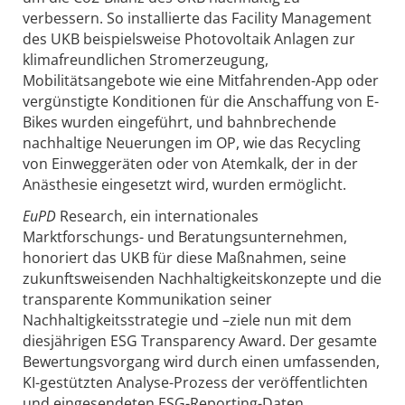
verbessern. So installierte das Facility Management
des UKB beispielsweise Photovoltaik Anlagen zur
klimafreundlichen Stromerzeugung,
Mobilitätsangebote wie eine Mitfahrenden-App oder
vergünstigte Konditionen für die Anschaffung von E-
Bikes wurden eingeführt, und bahnbrechende
nachhaltige Neuerungen im OP, wie das Recycling
von Einweggeräten oder von Atemkalk, der in der
Anästhesie eingesetzt wird, wurden ermöglicht.
EuPD
Research, ein internationales
Marktforschungs- und Beratungsunternehmen,
honoriert das UKB für diese Maßnahmen, seine
zukunftsweisenden Nachhaltigkeitskonzepte und die
transparente Kommunikation seiner
Nachhaltigkeitsstrategie und –ziele nun mit dem
diesjährigen ESG Transparency Award. Der gesamte
Bewertungsvorgang wird durch einen umfassenden,
KI-gestützten Analyse-Prozess der veröffentlichten
und eingesendeten ESG-Reporting-Daten