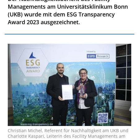
Managements am Universitätsklinikum Bonn
(UKB) wurde mit dem ESG Transparency
Award 2023 ausgezeichnet.
Christian Michel, Referent für Nachhaltigkeit am UKB und
Charlotte Kaspari, Leiterin des Facility Managements am