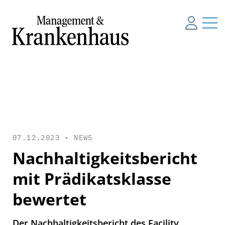
07.12.2023 •
NEWS
Nachhaltigkeitsbericht
mit Prädikatsklasse
bewertet
Der Nachhaltigkeitsbericht des Facility