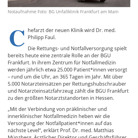
Notaufnahme Foto: BG Unfallklinik Frankfurt am Main
C
hefarzt der neuen Klinik wird Dr. med.
Philipp Faul.
Die Rettungs- und Notfallversorgung spielt
bereits heute eine zentrale Rolle an der BGU
Frankfurt. In ihrem Zentrum für Notfallmedizin
werden jährlich etwa 25.000 Patient*innen versorgt
– rund um die Uhr, an 365 Tagen im Jahr. Mit über
5.000 Notarzteinsätzen per Rettungshubschrauber
und Notarzteinsatzfahrzeug zählt die BGU Frankfurt
zu den größten Notarztstandorten in Hessen.
„Mit der Verbindung von präklinischer und
innerklinischer Notfallmedizin heben wir die
Versorgung der Notfallpatient*innen auf das
nächste Level“, erklärt Prof. Dr. med. Matthias
Münzberg, Ärztlicher Direktor und Geschäftsführer