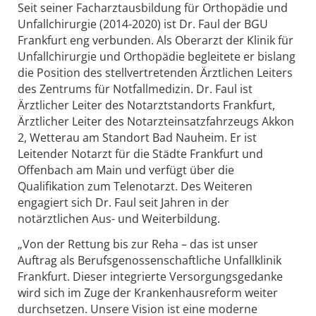
Seit seiner Facharztausbildung für Orthopädie und
Unfallchirurgie (2014-2020) ist Dr. Faul der BGU
Frankfurt eng verbunden. Als Oberarzt der Klinik für
Unfallchirurgie und Orthopädie begleitete er bislang
die Position des stellvertretenden Ärztlichen Leiters
des Zentrums für Notfallmedizin. Dr. Faul ist
Ärztlicher Leiter des Notarztstandorts Frankfurt,
Ärztlicher Leiter des Notarzteinsatzfahrzeugs Akkon
2, Wetterau am Standort Bad Nauheim. Er ist
Leitender Notarzt für die Städte Frankfurt und
Offenbach am Main und verfügt über die
Qualifikation zum Telenotarzt. Des Weiteren
engagiert sich Dr. Faul seit Jahren in der
notärztlichen Aus- und Weiterbildung.
„Von der Rettung bis zur Reha – das ist unser
Auftrag als Berufsgenossenschaftliche Unfallklinik
Frankfurt. Dieser integrierte Versorgungsgedanke
wird sich im Zuge der Krankenhausreform weiter
durchsetzen. Unsere Vision ist eine moderne