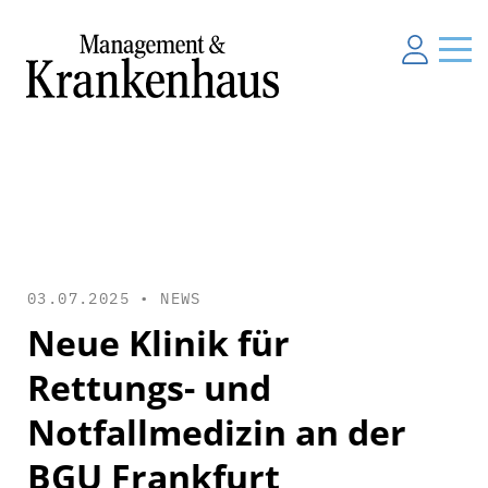
03.07.2025 •
NEWS
Neue Klinik für
Rettungs- und
Notfallmedizin an der
BGU Frankfurt