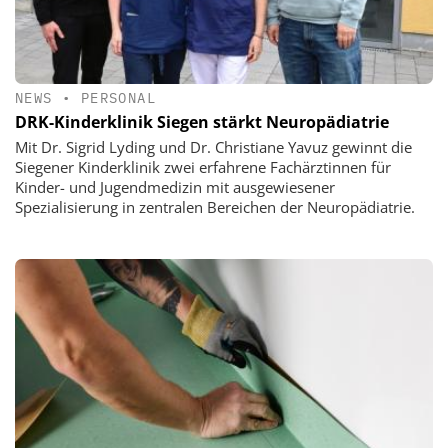
NEWS
•
PERSONAL
DRK-Kinderklinik Siegen stärkt Neuropädiatrie
Mit Dr. Sigrid Lyding und Dr. Christiane Yavuz gewinnt die
Siegener Kinderklinik zwei erfahrene Fachärztinnen für
Kinder- und Jugendmedizin mit ausgewiesener
Spezialisierung in zentralen Bereichen der Neuropädiatrie.