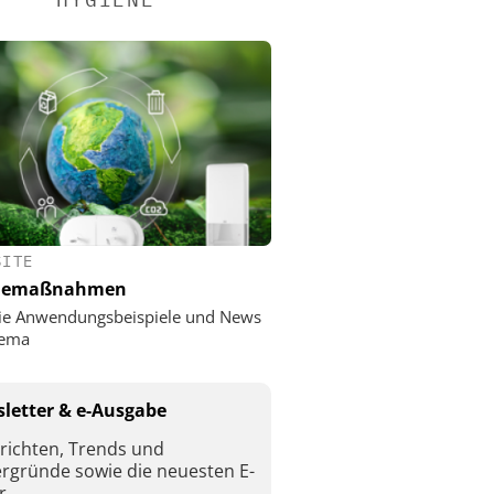
SITE
nemaßnahmen
ie Anwendungsbeispiele und News
ema
letter & e-Ausgabe
richten, Trends und
ergründe sowie die neuesten E-
r.