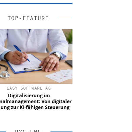
TOP-FEATURE
EASY SOFTWARE AG
Digitalisierung im
nalmanagement: Von digitaler
ung zur KI-fähigen Steuerung
HYGIENE