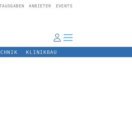
TAUSGABEN
ANBIETER
EVENTS
ECHNIK
KLINIKBAU