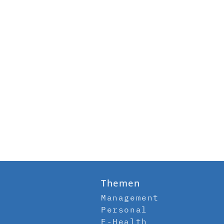
Themen
Management
Personal
E-Health