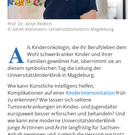
Prof. Dr. Antje Redlich
© Sarah Kossmann, Universitätsmedizin Magdeburg
A
ls Kinderonkologin, die ihr Berufsleben dem
Wohl schwerkranker Kinder und ihrer
Familien gewidmet hat, übernimmt sie an
diesem symbolischen Tag die Leitung der
Universitätskinderklinik in Magdeburg.
Wie kann Künstliche Intelligenz helfen,
Komplikationen auf einer
Kinderintensivstation
früh
zu erkennen? Wie lassen sich seltene
Tumorerkrankungen im Kindes- und Jugendalter
europaweit besser erforschen und behandeln? Und
wie kann eine moderne Universitätskinderklinik
junge Ärztinnen und Ärzte langfristig für Sachsen-
Anhalt gewinnen und zugleich die Versorgung trotz