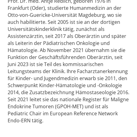
Prof. Dr. med. Antje Redlich, geboren 1976 in
Frankfurt (Oder), studierte Humanmedizin an der
Otto-von-Guericke-Universität Magdeburg, wo sie
auch habilitierte. Seit 2005 ist sie an der dortigen
Universitätskinderklinik tätig, zunächst als
Assistenzärztin, seit 2017 als Oberärztin und später
als Leiterin der Pädiatrischen Onkologie und
Hämatologie. Ab November 2021 übernahm sie die
Funktion der Geschäftsführenden Oberärztin, seit
Juni 2023 ist sie Teil des kommissarischen
Leitungsteams der Klinik. Ihre Facharztanerkennung
für Kinder- und Jugendmedizin erwarb sie 2011, den
Schwerpunkt Kinder-Hämatologie und -Onkologie
2014, die Zusatzbezeichnung Hämostaseologie 2016.
Seit 2021 leitet sie das nationale Register für Maligne
Endokrine Tumoren (GPOH-MET) und ist als
Pediatric Chair im European Reference Network
Endo-ERN tätig.