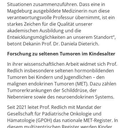
Situationen zusammenzuführen. Dass eine in
Magdeburg ausgebildete Medizinerin nun diese
verantwortungsvolle Professur übernimmt, ist ein
starkes Zeichen für die Qualität unserer
akademischen Ausbildung und die
Entwicklungsmöglichkeiten an unserem Standort“,
betont Dekanin Prof. Dr. Daniela Dieterich.
Forschung zu seltenen Tumoren im Kindesalter
In ihrer wissenschaftlichen Arbeit widmet sich Prof.
Redlich insbesondere seltenen hormonbildenden
Tumoren bei Kindern und Jugendlichen – den
malignen endokrinen Tumoren (MET). Dazu zählen
Tumorerkrankungen der Schilddrüse, der
Nebenniere sowie des neuroendokrinen Systems.
Seit 2021 leitet Prof. Redlich mit Mandat der
Gesellschaft für Pädiatrische Onkologie und
Hämatologie (GPOH) das nationale MET-Register. In
diesem multizentrischen Register werden Kinder