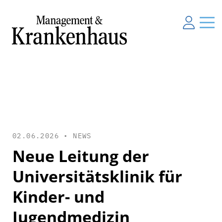
02.06.2026 •
NEWS
Neue Leitung der
Universitätsklinik für
Kinder- und
Jugendmedizin