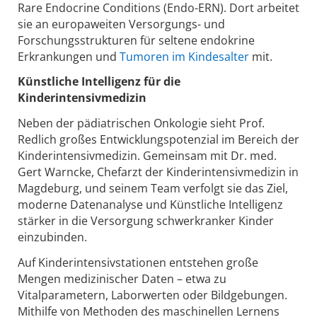
Rare Endocrine Conditions (Endo-ERN). Dort arbeitet
sie an europaweiten Versorgungs- und
Forschungsstrukturen für seltene endokrine
Erkrankungen und
Tumoren im Kindesalter
mit.
Künstliche Intelligenz für die
Kinderintensivmedizin
Neben der pädiatrischen Onkologie sieht Prof.
Redlich großes Entwicklungspotenzial im Bereich der
Kinderintensivmedizin. Gemeinsam mit Dr. med.
Gert Warncke, Chefarzt der Kinderintensivmedizin in
Magdeburg, und seinem Team verfolgt sie das Ziel,
moderne Datenanalyse und Künstliche Intelligenz
stärker in die Versorgung schwerkranker Kinder
einzubinden.
Auf Kinderintensivstationen entstehen große
Mengen medizinischer Daten – etwa zu
Vitalparametern, Laborwerten oder Bildgebungen.
Mithilfe von Methoden des maschinellen Lernens