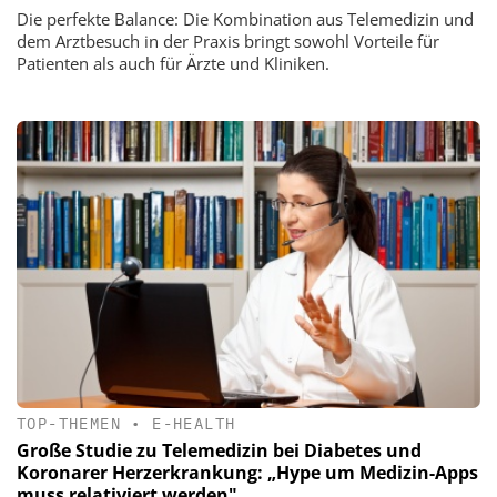
Die perfekte Balance: Die Kombination aus Telemedizin und
dem Arztbesuch in der Praxis bringt sowohl Vorteile für
Patienten als auch für Ärzte und Kliniken.
TOP-THEMEN
•
E-HEALTH
Große Studie zu Telemedizin bei Diabetes und
Koronarer Herzerkrankung: „Hype um Medizin-Apps
muss relativiert werden"