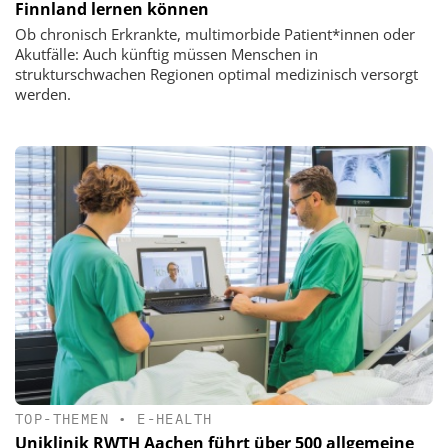
Finnland lernen können
Ob chronisch Erkrankte, multimorbide Patient*innen oder
Akutfälle: Auch künftig müssen Menschen in
strukturschwachen Regionen optimal medizinisch versorgt
werden.
TOP-THEMEN
•
E-HEALTH
Uniklinik RWTH Aachen führt über 500 allgemeine