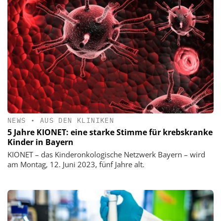
NEWS
•
AUS DEN KLINIKEN
5 Jahre KIONET: eine starke Stimme für krebskranke
Kinder in Bayern
KIONET – das Kinderonkologische Netzwerk Bayern – wird
am Montag, 12. Juni 2023, fünf Jahre alt.