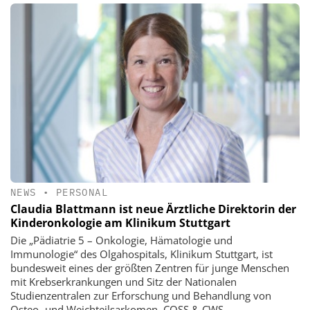
NEWS
•
PERSONAL
Claudia Blattmann ist neue Ärztliche Direktorin der
Kinderonkologie am Klinikum Stuttgart
Die „Pädiatrie 5 – Onkologie, Hämatologie und
Immunologie“ des Olgahospitals, Klinikum Stuttgart, ist
bundesweit eines der größten Zentren für junge Menschen
mit Krebserkrankungen und Sitz der Nationalen
Studienzentralen zur Erforschung und Behandlung von
Osteo- und Weichteilsarkomen, COSS & CWS.