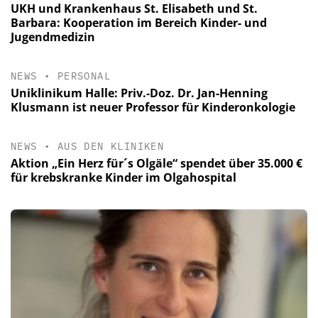
UKH und Krankenhaus St. Elisabeth und St.
Barbara: Kooperation im Bereich Kinder- und
Jugendmedizin
NEWS
•
PERSONAL
Uniklinikum Halle: Priv.-Doz. Dr. Jan-Henning
Klusmann ist neuer Professor für Kinderonkologie
NEWS
•
AUS DEN KLINIKEN
Aktion „Ein Herz für´s Olgäle“ spendet über 35.000 €
für krebskranke Kinder im Olgahospital