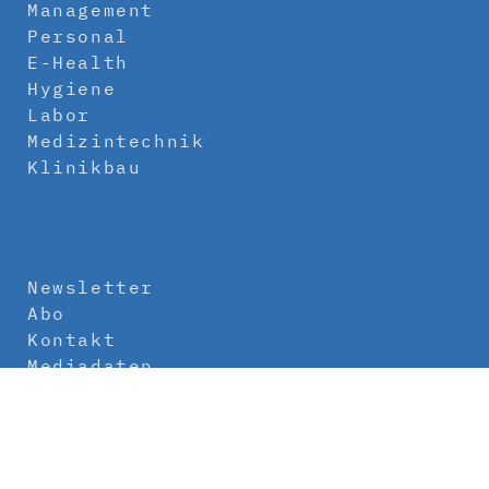
Management
Personal
E-Health
Hygiene
Labor
Medizintechnik
Klinikbau
Newsletter
Abo
Kontakt
Mediadaten
Über uns
Impressum
Datenschutz
AGB