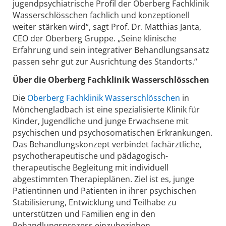
jugendpsychiatrische Profil der Oberberg Fachklinik
Wasserschlösschen fachlich und konzeptionell
weiter stärken wird“, sagt Prof. Dr. Matthias Janta,
CEO der Oberberg Gruppe. „Seine klinische
Erfahrung und sein integrativer Behandlungsansatz
passen sehr gut zur Ausrichtung des Standorts.“
Über die Oberberg Fachklinik Wasserschlösschen
Die
Oberberg Fachklinik Wasserschlösschen
in
Mönchengladbach ist eine spezialisierte Klinik für
Kinder, Jugendliche und junge Erwachsene mit
psychischen und psychosomatischen Erkrankungen.
Das Behandlungskonzept verbindet fachärztliche,
psychotherapeutische und pädagogisch-
therapeutische Begleitung mit individuell
abgestimmten Therapieplänen. Ziel ist es, junge
Patientinnen und Patienten in ihrer psychischen
Stabilisierung, Entwicklung und Teilhabe zu
unterstützen und Familien eng in den
Behandlungsprozess einzubeziehen.