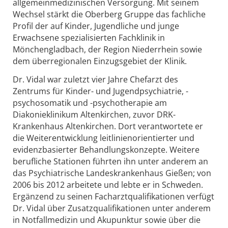
allgemeinmedizinischen Versorgung. Mit seinem
Wechsel stärkt die Oberberg Gruppe das fachliche
Profil der auf Kinder, Jugendliche und junge
Erwachsene spezialisierten Fachklinik in
Mönchengladbach, der Region Niederrhein sowie
dem überregionalen Einzugsgebiet der Klinik.
Dr. Vidal war zuletzt vier Jahre Chefarzt des
Zentrums für Kinder- und Jugendpsychiatrie, -
psychosomatik und -psychotherapie am
Diakonieklinikum Altenkirchen, zuvor DRK-
Krankenhaus Altenkirchen. Dort verantwortete er
die Weiterentwicklung leitlinienorientierter und
evidenzbasierter Behandlungskonzepte. Weitere
berufliche Stationen führten ihn unter anderem an
das Psychiatrische Landeskrankenhaus Gießen; von
2006 bis 2012 arbeitete und lebte er in Schweden.
Ergänzend zu seinen Facharztqualifikationen verfügt
Dr. Vidal über Zusatzqualifikationen unter anderem
in Notfallmedizin und Akupunktur sowie über die