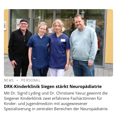
NEWS
•
PERSONAL
DRK-Kinderklinik Siegen stärkt Neuropädiatrie
Mit Dr. Sigrid Lyding und Dr. Christiane Yavuz gewinnt die
Siegener Kinderklinik zwei erfahrene Fachärztinnen für
Kinder- und Jugendmedizin mit ausgewiesener
Spezialisierung in zentralen Bereichen der Neuropädiatrie.