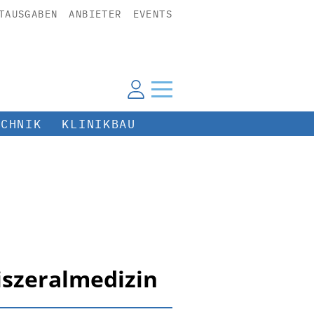
TAUSGABEN
ANBIETER
EVENTS
ECHNIK
KLINIKBAU
iszeralmedizin