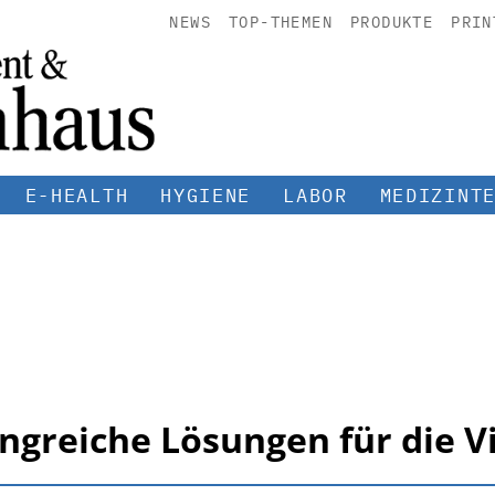
NEWS
TOP-THEMEN
PRODUKTE
PRIN
E-HEALTH
HYGIENE
LABOR
MEDIZINT
greiche Lösungen für die V