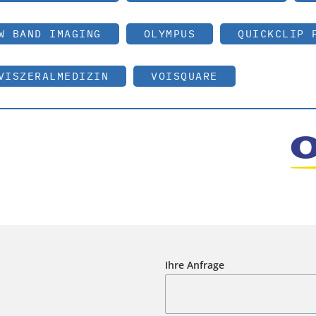
W BAND IMAGING
OLYMPUS
QUICKCLIP 
VISZERALMEDIZIN
VOISQUARE
Ihre Anfrage