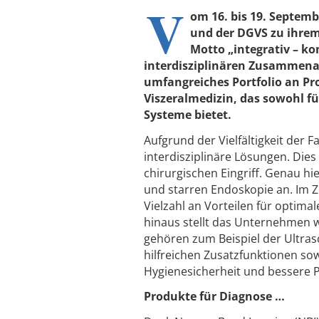
V
om 16. bis 19. Septemb
und der DGVS zu ihrem
Motto „integrativ – ko
interdisziplinären Zusammenar
umfangreiches Portfolio an Pro
Viszeralmedizin, das sowohl f
Systeme bietet.
Aufgrund der Vielfältigkeit der 
interdisziplinäre Lösungen. Dies
chirurgischen Eingriff. Genau hie
und starren Endoskopie an. Im Z
Vielzahl an Vorteilen für optim
hinaus stellt das Unternehmen we
gehören zum Beispiel der Ultra
hilfreichen Zusatzfunktionen s
Hygienesicherheit und bessere 
Produkte für Diagnose …