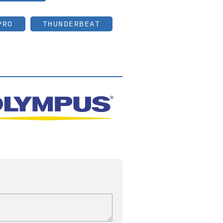
PRO
THUNDERBEAT