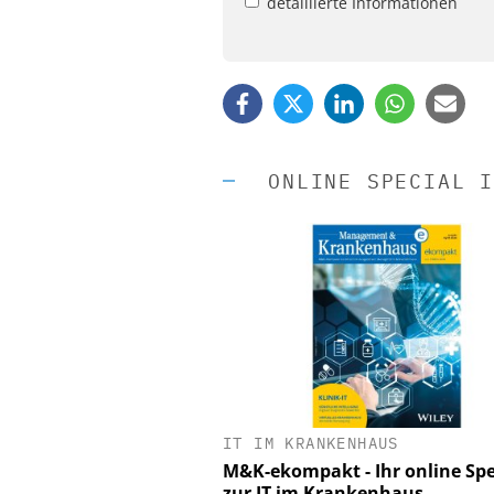
detaillierte Informationen
ONLINE SPECIAL I
IT IM KRANKENHAUS
EASY SOFTWARE
M&K-ekompakt - Ihr online Spe
Digitalisierung 
zur IT im Krankenhaus
Personalmanagement: Vo