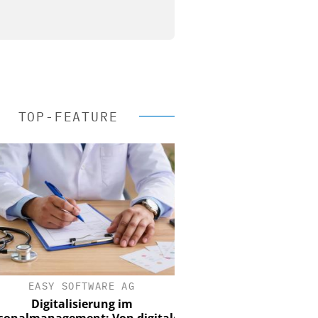
TOP-FEATURE
EASY SOFTWARE AG
Digitalisierung im
nalmanagement: Von digitaler