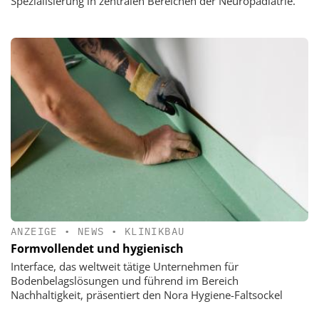
Spezialisierung in zentralen Bereichen der Neuropädiatrie.
ANZEIGE
•
NEWS
•
KLINIKBAU
Formvollendet und hygienisch
Interface, das weltweit tätige Unternehmen für
Bodenbelagslösungen und führend im Bereich
Nachhaltigkeit, präsentiert den Nora Hygiene-Faltsockel