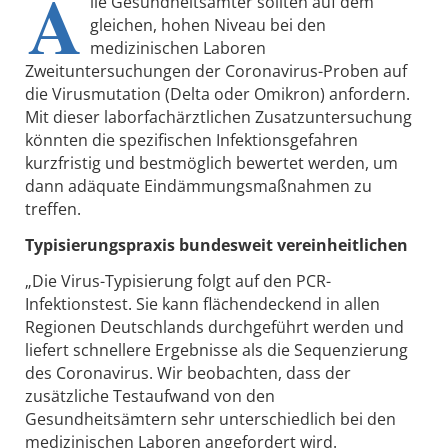
A
lle Gesundheitsämter sollten auf dem
gleichen, hohen Niveau bei den
medizinischen Laboren
Zweituntersuchungen der Coronavirus-Proben auf
die Virusmutation (Delta oder Omikron) anfordern.
Mit dieser laborfachärztlichen Zusatzuntersuchung
könnten die spezifischen Infektionsgefahren
kurzfristig und bestmöglich bewertet werden, um
dann adäquate Eindämmungsmaßnahmen zu
treffen.
Typisierungspraxis bundesweit vereinheitlichen
„Die Virus-Typisierung folgt auf den PCR-
Infektionstest. Sie kann flächendeckend in allen
Regionen Deutschlands durchgeführt werden und
liefert schnellere Ergebnisse als die Sequenzierung
des Coronavirus. Wir beobachten, dass der
zusätzliche Testaufwand von den
Gesundheitsämtern sehr unterschiedlich bei den
medizinischen Laboren angefordert wird.