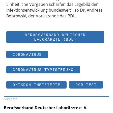
Einheitliche Vorgaben schärfen das Lagebild der
Infektionsentwicklung bundesweit“, so Dr. Andreas
Bobrowski, der Vorsitzende des BDL.
BERUFSVERBAND DEUTSCHER
LABORÄRZTE (BDL)
CORONAVIRUS
CORONAVIRUS-TYPISIERUNG
OMIKRON-INFIZIERTE
PCR-TEST
Anbieter
Berufsverband Deutscher Laborärzte e. V.