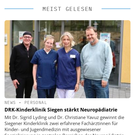
MEIST GELESEN
NEWS
•
PERSONAL
DRK-Kinderklinik Siegen stärkt Neuropädiatrie
Mit Dr. Sigrid Lyding und Dr. Christiane Yavuz gewinnt die
Siegener Kinderklinik zwei erfahrene Fachärztinnen für
Kinder- und Jugendmedizin mit ausgewiesener