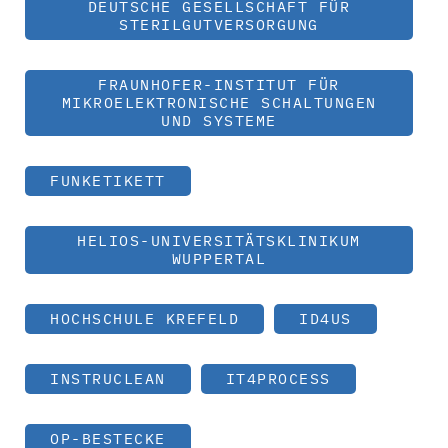
DEUTSCHE GESELLSCHAFT FÜR
STERILGUTVERSORGUNG
FRAUNHOFER-INSTITUT FÜR
MIKROELEKTRONISCHE SCHALTUNGEN
UND SYSTEME
FUNKETIKETT
HELIOS-UNIVERSITÄTSKLINIKUM
WUPPERTAL
HOCHSCHULE KREFELD
ID4US
INSTRUCLEAN
IT4PROCESS
OP-BESTECKE