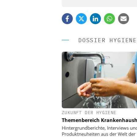
DOSSIER HYGIENE
ZUKUNFT DER HYGIENE
EASY SOFTWARE
Themenbereich Krankenhaush
Digitalisierung 
Personalmanagement: Vo
Hintergrundberichte, Interviews un
Ordnung zur KI-fähigen
Produktneuheiten aus der Welt der