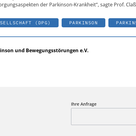
sorgungsaspekten der Parkinson-Krankheit“, sagte Prof. Claß
SELLSCHAFT (DPG)
PARKINSON
PARKIN
rkinson und Bewegungsstörungen e.V.
Ihre Anfrage