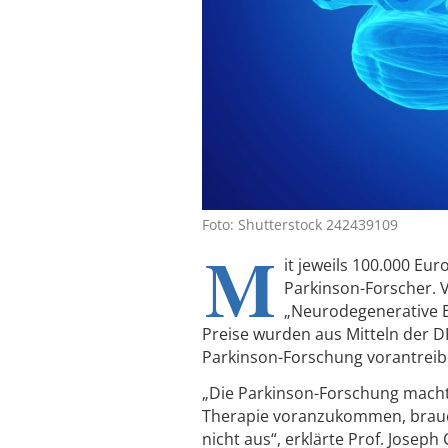
Foto: Shutterstock 242439109
M
it jeweils 100.000 Eu
Parkinson-Forscher. 
„Neurodegenerative Er
Preise wurden aus Mitteln der DP
Parkinson-Forschung vorantreibe
„Die Parkinson-Forschung macht
Therapie voranzukommen, brauche
nicht aus“, erklärte Prof. Josep