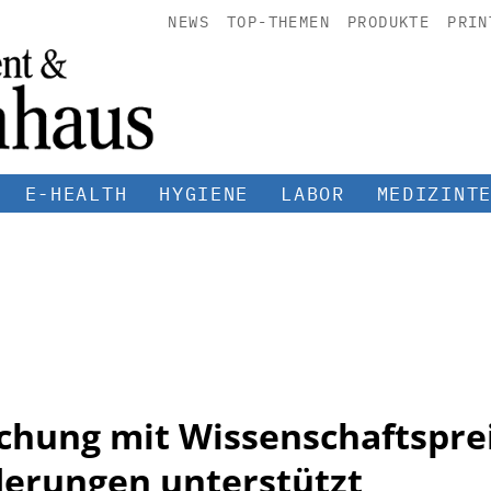
NEWS
TOP-THEMEN
PRODUKTE
PRIN
E-HEALTH
HYGIENE
LABOR
MEDIZINT
chung mit Wissenschaftspre
erungen unterstützt