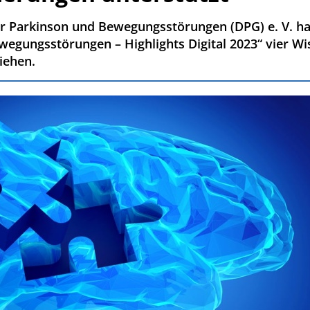
ür Parkinson und Bewegungsstörungen (DPG) e. V. hat
egungsstörungen – Highlights Digital 2023“ vier Wi
iehen.