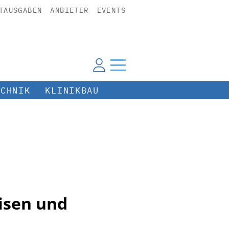
TAUSGABEN
ANBIETER
EVENTS
ECHNIK
KLINIKBAU
isen und