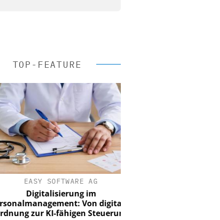
TOP-FEATURE
EASY SOFTWARE AG
Digitalisierung im
nalmanagement: Von digitaler
ung zur KI-fähigen Steuerung