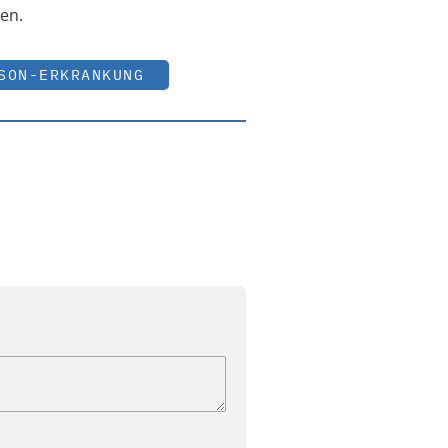
en.
SON-ERKRANKUNG