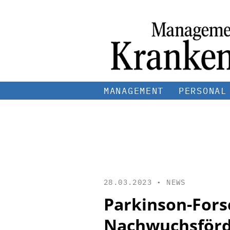
MANAGEMENT
PERSONAL
28.03.2023 •
NEWS
Parkinson-Fors
Nachwuchsförd