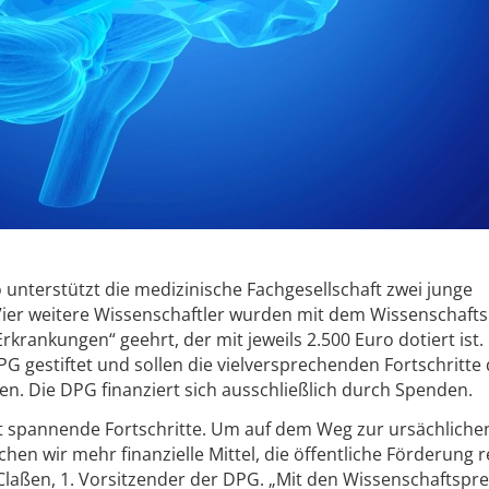
ro unterstützt die medizinische Fachgesellschaft zwei junge
Vier weitere Wissenschaftler wurden mit dem Wissenschafts
krankungen“ geehrt, der mit jeweils 2.500 Euro dotiert ist.
G gestiftet und sollen die vielversprechenden Fortschritte
n. Die DPG finanziert sich ausschließlich durch Spenden.
 spannende Fortschritte. Um auf dem Weg zur ursächliche
n wir mehr finanzielle Mittel, die öffentliche Förderung r
h Claßen, 1. Vorsitzender der DPG. „Mit den Wissenschaftspr