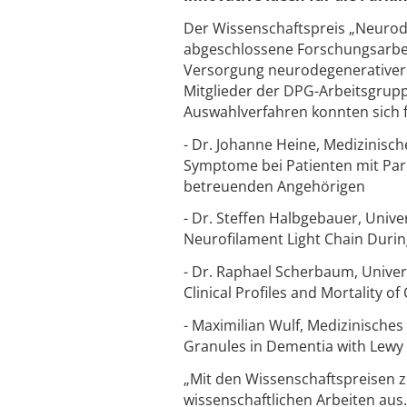
Der Wissenschaftspreis „Neurode
abgeschlossene Forschungsarbeit
Versorgung neurodegenerativer 
Mitglieder der DPG-Arbeitsgrupp
Auswahlverfahren konnten sich 
- Dr. Johanne Heine, Medizinisch
Symptome bei Patienten mit Park
betreuenden Angehörigen
- Dr. Steffen Halbgebauer, Unive
Neurofilament Light Chain Durin
- Dr. Raphael Scherbaum, Univers
Clinical Profiles and Mortality 
- Maximilian Wulf, Medizinisch
Granules in Dementia with Lewy
„Mit den Wissenschaftspreisen 
wissenschaftlichen Arbeiten au