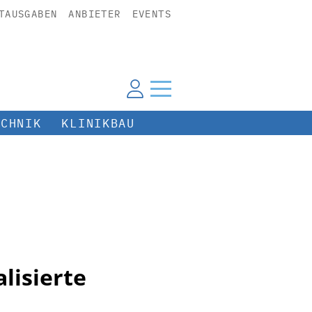
TAUSGABEN
ANBIETER
EVENTS
ECHNIK
KLINIKBAU
lisierte