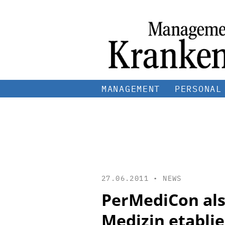
MANAGEMENT
PERSONAL
27.06.2011 •
NEWS
PerMediCon als
Medizin etablie