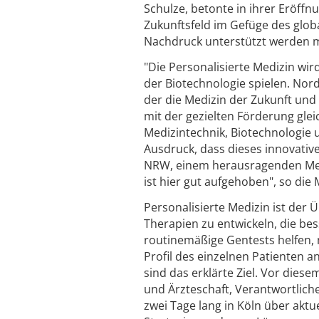
Schulze, betonte in ihrer Eröffn
Zukunftsfeld im Gefüge des glob
Nachdruck unterstützt werden 
"Die Personalisierte Medizin wir
der Biotechnologie spielen. Nor
der die Medizin der Zukunft und
mit der gezielten Förderung gle
Medizintechnik, Biotechnologie u
Ausdruck, dass dieses innovative
NRW, einem herausragenden Mess
ist hier gut aufgehoben", so die 
Personalisierte Medizin ist der 
Therapien zu entwickeln, die bes
routinemäßige Gentests helfen, 
Profil des einzelnen Patienten
sind das erklärte Ziel. Vor dies
und Ärzteschaft, Verantwortlich
zwei Tage lang in Köln über aktu