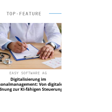
TOP-FEATURE
EASY SOFTWARE AG
Digitalisierung im
nalmanagement: Von digitaler
ung zur KI-fähigen Steuerung