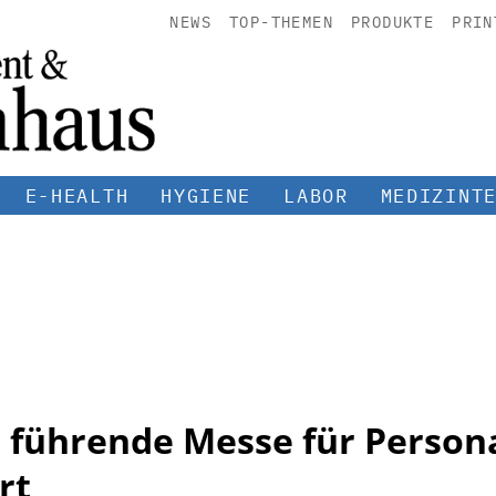
NEWS
TOP-THEMEN
PRODUKTE
PRIN
E-HEALTH
HYGIENE
LABOR
MEDIZINT
 führende Messe für Persona
rt