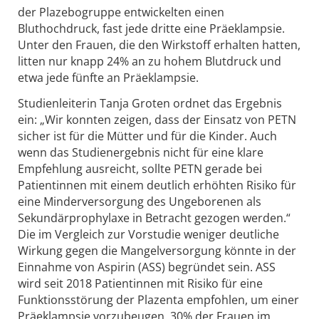
der Plazebogruppe entwickelten einen
Bluthochdruck, fast jede dritte eine Präeklampsie.
Unter den Frauen, die den Wirkstoff erhalten hatten,
litten nur knapp 24% an zu hohem Blutdruck und
etwa jede fünfte an Präeklampsie.
Studienleiterin Tanja Groten ordnet das Ergebnis
ein: „Wir konnten zeigen, dass der Einsatz von PETN
sicher ist für die Mütter und für die Kinder. Auch
wenn das Studienergebnis nicht für eine klare
Empfehlung ausreicht, sollte PETN gerade bei
Patientinnen mit einem deutlich erhöhten Risiko für
eine Minderversorgung des Ungeborenen als
Sekundärprophylaxe in Betracht gezogen werden.“
Die im Vergleich zur Vorstudie weniger deutliche
Wirkung gegen die Mangelversorgung könnte in der
Einnahme von Aspirin (ASS) begründet sein. ASS
wird seit 2018 Patientinnen mit Risiko für eine
Funktionsstörung der Plazenta empfohlen, um einer
Präeklampsie vorzubeugen. 30% der Frauen im