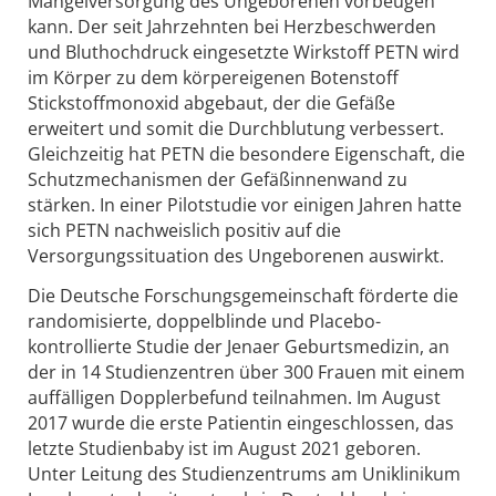
Mangelversorgung des Ungeborenen vorbeugen
kann. Der seit Jahrzehnten bei Herzbeschwerden
und Bluthochdruck eingesetzte Wirkstoff PETN wird
im Körper zu dem körpereigenen Botenstoff
Stickstoffmonoxid abgebaut, der die Gefäße
erweitert und somit die Durchblutung verbessert.
Gleichzeitig hat PETN die besondere Eigenschaft, die
Schutzmechanismen der Gefäßinnenwand zu
stärken. In einer Pilotstudie vor einigen Jahren hatte
sich PETN nachweislich positiv auf die
Versorgungssituation des Ungeborenen auswirkt.
Die Deutsche Forschungsgemeinschaft förderte die
randomisierte, doppelblinde und Placebo-
kontrollierte Studie der Jenaer Geburtsmedizin, an
der in 14 Studienzentren über 300 Frauen mit einem
auffälligen Dopplerbefund teilnahmen. Im August
2017 wurde die erste Patientin eingeschlossen, das
letzte Studienbaby ist im August 2021 geboren.
Unter Leitung des Studienzentrums am Uniklinikum