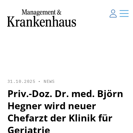
31.10.2025 •
NEWS
Priv.-Doz. Dr. med. Björn
Hegner wird neuer
Chefarzt der Klinik für
Geriatrie