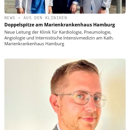
NEWS
•
AUS DEN KLINIKEN
Doppelspitze am Marienkrankenhaus Hamburg
Neue Leitung der Klinik für Kardiologie, Pneumologie,
Angiologie und Internistische Intensivmedizin am Kath.
Marienkrankenhaus Hamburg