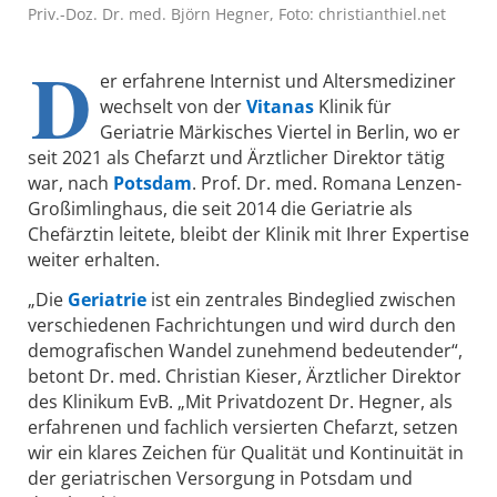
Priv.-Doz. Dr. med. Björn Hegner, Foto: christianthiel.net
D
er erfahrene Internist und Altersmediziner
wechselt von der
Vitanas
Klinik für
Geriatrie Märkisches Viertel in Berlin, wo er
seit 2021 als Chefarzt und Ärztlicher Direktor tätig
war, nach
Potsdam
. Prof. Dr. med. Romana Lenzen-
Großimlinghaus, die seit 2014 die Geriatrie als
Chefärztin leitete, bleibt der Klinik mit Ihrer Expertise
weiter erhalten.
„Die
Geriatrie
ist ein zentrales Bindeglied zwischen
verschiedenen Fachrichtungen und wird durch den
demografischen Wandel zunehmend bedeutender“,
betont Dr. med. Christian Kieser, Ärztlicher Direktor
des Klinikum EvB. „Mit Privatdozent Dr. Hegner, als
erfahrenen und fachlich versierten Chefarzt, setzen
wir ein klares Zeichen für Qualität und Kontinuität in
der geriatrischen Versorgung in Potsdam und