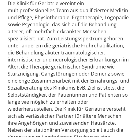
Die Klinik für Geriatrie vereint ein
multiprofessionelles Team aus qualifizierter Medizin
und Pflege, Physiotherapie, Ergotherapie, Logopädie
sowie Psychologie, das sich auf die Behandlung
älterer, oft mehrfach erkrankter Menschen
spezialisiert hat. Zum Leistungsspektrum gehören
unter anderem die geriatrische Frührehabilitation,
die Behandlung akuter traumatologischer,
internistischer und neurologischer Erkrankungen im
Alter, die Therapie geriatrischer Syndrome wie
Sturzneigung, Gangstörungen oder Demenz sowie
eine enge Zusammenarbeit mit der Ernährungs- und
Sozialberatung des Klinikums EvB. Ziel ist stets, die
Selbstständigkeit der Patientinnen und Patienten so
lange wie möglich zu erhalten oder
wiederherzustellen. Die Klinik für Geriatrie versteht
sich als verlässlicher Partner für ältere Menschen,
ihre Angehörigen und zuweisenden Hausärzte.
Neben der stationären Versorgung spielt auch die
Vernetzung mit ambulanten Strukturen eine