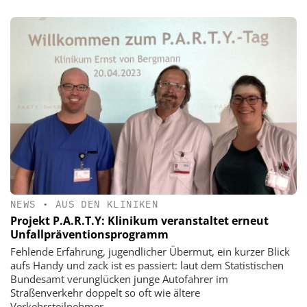
NEWS
•
AUS DEN KLINIKEN
Projekt P.A.R.T.Y: Klinikum veranstaltet erneut
Unfallpräventionsprogramm
Fehlende Erfahrung, jugendlicher Übermut, ein kurzer Blick
aufs Handy und zack ist es passiert: laut dem Statistischen
Bundesamt verunglücken junge Autofahrer im
Straßenverkehr doppelt so oft wie ältere
Verkehrsteilnehmer.