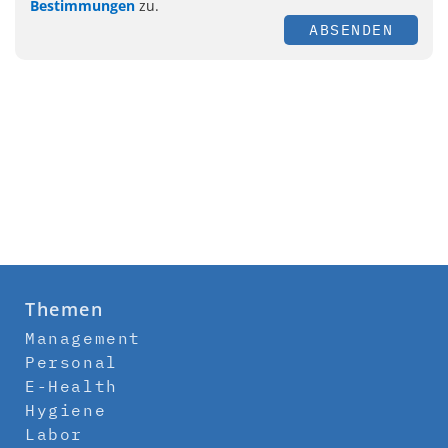
Bestimmungen
zu.
ABSENDEN
Themen
Management
Personal
E-Health
Hygiene
Labor