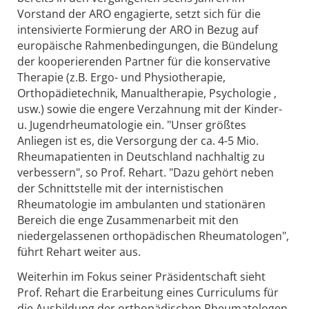
Vorstand der ARO engagierte, setzt sich für die
intensivierte Formierung der ARO in Bezug auf
europäische Rahmenbedingungen, die Bündelung
der kooperierenden Partner für die konservative
Therapie (z.B. Ergo- und Physiotherapie,
Orthopädietechnik, Manualtherapie, Psychologie ,
usw.) sowie die engere Verzahnung mit der Kinder-
u. Jugendrheumatologie ein. "Unser größtes
Anliegen ist es, die Versorgung der ca. 4-5 Mio.
Rheumapatienten in Deutschland nachhaltig zu
verbessern", so Prof. Rehart. "Dazu gehört neben
der Schnittstelle mit der internistischen
Rheumatologie im ambulanten und stationären
Bereich die enge Zusammenarbeit mit den
niedergelassenen orthopädischen Rheumatologen",
führt Rehart weiter aus.
Weiterhin im Fokus seiner Präsidentschaft sieht
Prof. Rehart die Erarbeitung eines Curriculums für
die Ausbildung der orthopädischen Rheumatologen.