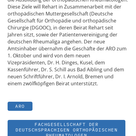
Diese Ziele will Rehart in Zusammenarbeit mit der
orthopädischen Muttergesellschaft (Deutsche
Gesellschaft für Orthopädie und orthopädische
Chirurgie (DGOOC), in deren Beirat Rehart seit
Jahren sitzt, sowie der Patientenvereinigung der
deutschen Rheumaliga angehen. Der neue
Amtsinhaber übernahm die Geschäfte der ARO zum
1. Oktober und wird von dem neuen
Vizepräsidenten, Dr. H. Dinges, Kusel, dem
Kassenführer, Dr. S. Schill aus Bad Aibling und dem
neuen Schriftführer, Dr. I. Arnold, Bremen und
einem zwölfköpfigen Beirat unterstützt.
ARO
FACHGESELLSCHAFT DER
DEUTSCHSPRACHIGEN ORTHOPÄDISCHEN
RHEUMATOLOGEN