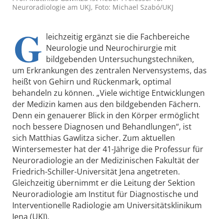
Neuroradiologie am UKJ, Foto: Michael Szabó/UKJ
G
leichzeitig ergänzt sie die Fachbereiche
Neurologie und Neurochirurgie mit
bildgebenden Untersuchungstechniken,
um Erkrankungen des zentralen Nervensystems, das
heißt von Gehirn und Rückenmark, optimal
behandeln zu können. „Viele wichtige Entwicklungen
der Medizin kamen aus den bildgebenden Fächern.
Denn ein genauerer Blick in den Körper ermöglicht
noch bessere Diagnosen und Behandlungen“, ist
sich Matthias Gawlitza sicher. Zum aktuellen
Wintersemester hat der 41-Jährige die Professur für
Neuroradiologie an der Medizinischen Fakultät der
Friedrich-Schiller-Universität Jena angetreten.
Gleichzeitig übernimmt er die Leitung der Sektion
Neuroradiologie am Institut für Diagnostische und
Interventionelle Radiologie am Universitätsklinikum
Jena (UKJ).