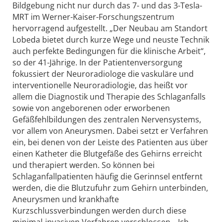
Bildgebung nicht nur durch das 7- und das 3-Tesla-
MRT im Werner-Kaiser-Forschungszentrum
hervorragend aufgestellt. „Der Neubau am Standort
Lobeda bietet durch kurze Wege und neuste Technik
auch perfekte Bedingungen für die klinische Arbeit“,
so der 41-Jährige. In der Patientenversorgung
fokussiert der Neuroradiologe die vaskuläre und
interventionelle Neuroradiologie, das heißt vor
allem die Diagnostik und Therapie des Schlaganfalls
sowie von angeborenen oder erworbenen
Gefäßfehlbildungen des zentralen Nervensystems,
vor allem von Aneurysmen. Dabei setzt er Verfahren
ein, bei denen von der Leiste des Patienten aus über
einen Katheter die Blutgefäße des Gehirns erreicht
und therapiert werden. So können bei
Schlaganfallpatienten häufig die Gerinnsel entfernt
werden, die die Blutzufuhr zum Gehirn unterbinden,
Aneurysmen und krankhafte
Kurzschlussverbindungen werden durch diese