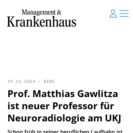
19.11.2024 •
NEWS
Prof. Matthias Gawlitza
ist neuer Professor für
Neuroradiologie am UKJ
Schon früh in seiner beruflichen Laufbahn ist