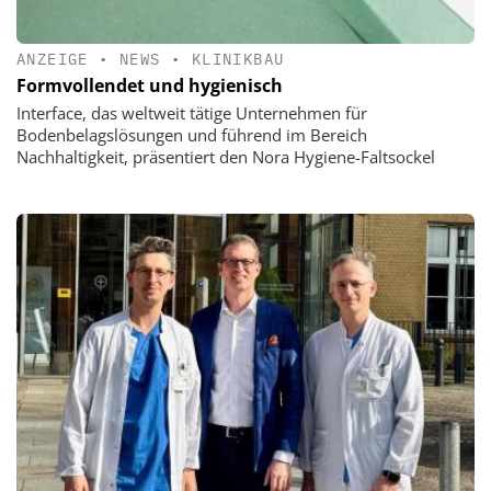
ANZEIGE
•
NEWS
•
KLINIKBAU
Formvollendet und hygienisch
Interface, das weltweit tätige Unternehmen für
Bodenbelagslösungen und führend im Bereich
Nachhaltigkeit, präsentiert den Nora Hygiene-Faltsockel