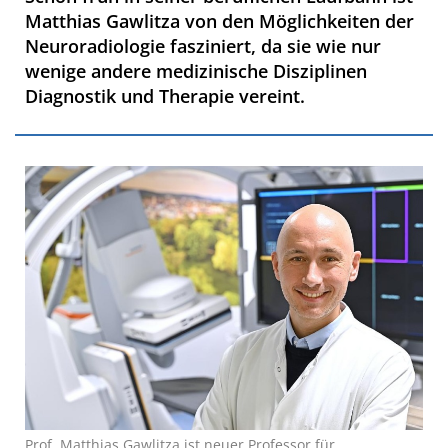
Matthias Gawlitza von den Möglichkeiten der
Neuroradiologie fasziniert, da sie wie nur
wenige andere medizinische Disziplinen
Diagnostik und Therapie vereint.
Prof. Matthias Gawlitza ist neuer Professor für