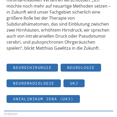
minimal-invasiven Verfahren verschlossen. „Ich
möchte noch mehr auf neuartige Methoden setzen –
in Zukunft wird unser Fachgebiet sicherlich eine
größere Rolle bei der Therapie von
Subduralhämatomen, das sind Einblutung zwischen
zwei Hirnhäuten, erhöhtem Hirndruck, wir sprechen
auch von intrakraniellen Druck oder Pseudotumor
cerebri, und pulssynchronen Ohrgeräuschen
spielen“, blickt Matthias Gawlitza in die Zukunft.
NEUROCHIRURGIE
NEUROLOGIE
NEURORADIOLOGIE
UKJ
UNIKLINIKUM JENA (UKJ)
Anbieter