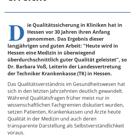
D
ie Qualitätssicherung in Kliniken hat in
Hessen vor 30 Jahren ihren Anfang
genommen. Das Ergebnis dieser
langjährigen und guten Arbeit: "Heute wird in
Hessen eine Medizin in überwiegend
überdurchschnittlich guter Qualität geleistet", so
Dr. Barbara Voß, Leiterin der Landesvertretung
der Techniker Krankenkasse (TK) in Hessen.
Das Qualitätsverständnis im Gesundheitswesen hat
sich in den letzten Jahrzehnten deutlich gewandelt.
Während Qualitätsfragen früher meist nur in
wissenschaftlichen Fachgremien diskutiert wurden,
setzen Patienten, Krankenkassen und Ärzte heute
Qualität in der Medizin und auch deren
transparente Darstellung als Selbstverständlichkeit
voraus.