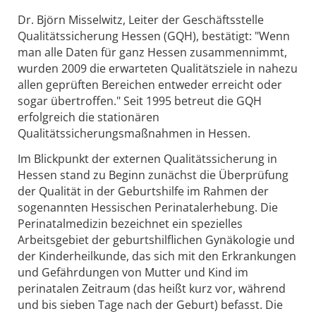
Dr. Björn Misselwitz, Leiter der Geschäftsstelle
Qualitätssicherung Hessen (GQH), bestätigt: "Wenn
man alle Daten für ganz Hessen zusammennimmt,
wurden 2009 die erwarteten Qualitätsziele in nahezu
allen geprüften Bereichen entweder erreicht oder
sogar übertroffen." Seit 1995 betreut die GQH
erfolgreich die stationären
Qualitätssicherungsmaßnahmen in Hessen.
Im Blickpunkt der externen Qualitätssicherung in
Hessen stand zu Beginn zunächst die Überprüfung
der Qualität in der Geburtshilfe im Rahmen der
sogenannten Hessischen Perinatalerhebung. Die
Perinatalmedizin bezeichnet ein spezielles
Arbeitsgebiet der geburtshilflichen Gynäkologie und
der Kinderheilkunde, das sich mit den Erkrankungen
und Gefährdungen von Mutter und Kind im
perinatalen Zeitraum (das heißt kurz vor, während
und bis sieben Tage nach der Geburt) befasst. Die