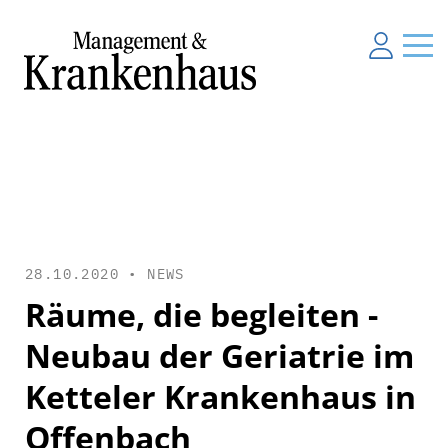
28.10.2020 •
NEWS
Räume, die begleiten -
Neubau der Geriatrie im
Ketteler Krankenhaus in
Offenbach