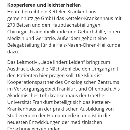
Kooperieren und leichter helfen
Heute betreibt die Ketteler-Krankenhaus
gemeinnützige GmbH das Ketteler-Krankenhaus mit
270 Betten und den Hauptfachabteilungen
Chirurgie, Frauenheilkunde und Geburtshilfe, Innere
Medizin und Geriatrie. Außerdem gehört eine
Belegabteilung für die Hals-Nasen-Ohren-Heilkunde
dazu.
Das Leitmotiv „Liebe lindert Leiden“ bringt zum
Ausdruck, dass die Nächstenliebe den Umgang mit
den Patienten hier prägen soll. Die Klinik ist
Kooperationspartner des Onkologischen Zentrums
im Versorgungsgebiet Frankfurt und Offenbach. Als
Akademisches Lehrkrankenhaus der Goethe-
Universität Frankfurt beteiligt sich das Ketteler-
Krankenhaus an der praktischen Ausbildung von
Studierenden der Humanmedizin und ist in die
neuesten Entwicklungen der medizinischen
Forschung eingebunden.