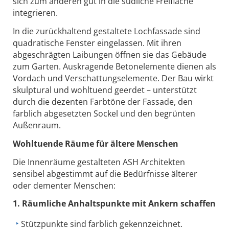
sich zum anderen gut in die südliche Freifläche
integrieren.
In die zurückhaltend gestaltete Lochfassade sind
quadratische Fenster eingelassen. Mit ihren
abgeschrägten Laibungen öffnen sie das Gebäude
zum Garten. Auskragende Betonelemente dienen als
Vordach und Verschattungselemente. Der Bau wirkt
skulptural und wohltuend geerdet – unterstützt
durch die dezenten Farbtöne der Fassade, den
farblich abgesetzten Sockel und den begrünten
Außenraum.
Wohltuende Räume für ältere Menschen
Die Innenräume gestalteten ASH Architekten
sensibel abgestimmt auf die Bedürfnisse älterer
oder dementer Menschen:
1. Räumliche Anhaltspunkte mit Ankern schaffen
Stützpunkte sind farblich gekennzeichnet.