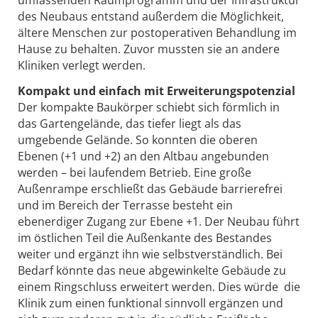
umfassenden Raumprogramm und der Infrastruktur
des Neubaus entstand außerdem die Möglichkeit,
ältere Menschen zur postoperativen Behandlung im
Hause zu behalten. Zuvor mussten sie an andere
Kliniken verlegt werden.
Kompakt und einfach mit Erweiterungspotenzial
Der kompakte Baukörper schiebt sich förmlich in
das Gartengelände, das tiefer liegt als das
umgebende Gelände. So konnten die oberen
Ebenen (+1 und +2) an den Altbau angebunden
werden – bei laufendem Betrieb. Eine große
Außenrampe erschließt das Gebäude barrierefrei
und im Bereich der Terrasse besteht ein
ebenerdiger Zugang zur Ebene +1. Der Neubau führt
im östlichen Teil die Außenkante des Bestandes
weiter und ergänzt ihn wie selbstverständlich. Bei
Bedarf könnte das neue abgewinkelte Gebäude zu
einem Ringschluss erweitert werden. Dies würde die
Klinik zum einen funktional sinnvoll ergänzen und