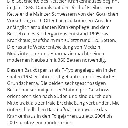
Die Geschichte des Ketteler-Krankenhauses beginnt
im Jahr 1868. Damals bat der Bischof Freiherr von
Ketteler die Mainzer Schwestern von der Göttlichen
Vorsehung nach Offenbach zu kommen. Aus der
anfänglich ambulanten Krankenpflege und dem
Betrieb eines Kindergartens entstand 1905 das
Krankhaus Josefsheim mit zuletzt rund 120 Betten.
Die rasante Weiterentwicklung von Medizin,
Medizintechnik und Pharmazie machte einen
modernen Neubau mit 360 Betten notwendig.
Dessen Baukörper ist als T-Typ angelegt, ein in den
späten 1950er-Jahren oft gebautes und bewährtes
Grundschema. Die beiden sechsgeschossigen
Bettenhäuser mit je einer Station pro Geschoss
orientieren sich nach Süden und sind durch den
Mitteltrakt als zentrale Erschließung verbunden. Mit
unterschiedlichen Baumaßnahmen wurde das
Krankenhaus in den Folgejahren, zuletzt 2004 bis
2007, umfassend modernisiert.