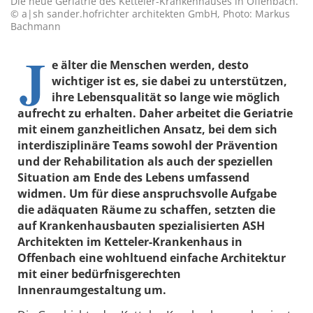
Die neue Geriatrie des Ketteler-Krankenhauses in Offenbach.
© a|sh sander.hofrichter architekten GmbH, Photo: Markus
Bachmann
J
e älter die Menschen werden, desto
wichtiger ist es, sie dabei zu unterstützen,
ihre Lebensqualität so lange wie möglich
aufrecht zu erhalten. Daher arbeitet die Geriatrie
mit einem ganzheitlichen Ansatz, bei dem sich
interdisziplinäre Teams sowohl der Prävention
und der Rehabilitation als auch der speziellen
Situation am Ende des Lebens umfassend
widmen. Um für diese anspruchsvolle Aufgabe
die adäquaten Räume zu schaffen, setzten die
auf Krankenhausbauten spezialisierten ASH
Architekten im Ketteler-Krankenhaus in
Offenbach eine wohltuend einfache Architektur
mit einer bedürfnisgerechten
Innenraumgestaltung um.