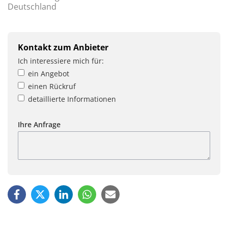
Deutschland
Kontakt zum Anbieter
Ich interessiere mich für:
ein Angebot
einen Rückruf
detaillierte Informationen
Ihre Anfrage