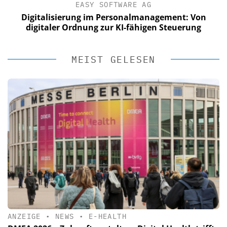
EASY SOFTWARE AG
Digitalisierung im Personalmanagement: Von
digitaler Ordnung zur KI-fähigen Steuerung
MEIST GELESEN
ANZEIGE
•
NEWS
•
E-HEALTH