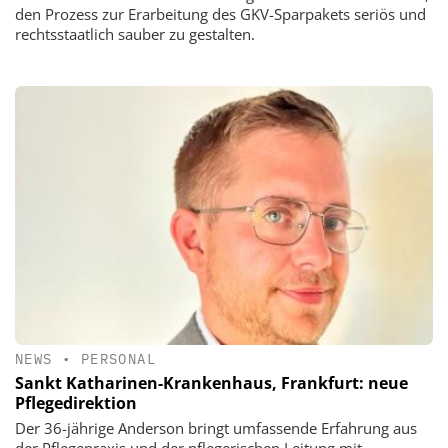
den Prozess zur Erarbeitung des GKV-Sparpakets seriös und
rechtsstaatlich sauber zu gestalten.
NEWS
•
PERSONAL
Sankt Katharinen-Krankenhaus, Frankfurt: neue
Pflegedirektion
Der 36-jährige Anderson bringt umfassende Erfahrung aus
der Pflegepraxis und der pflegerischen Leitung mit.