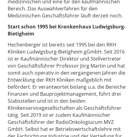
medizinischen und eine für den kaufmännischen
Bereich. Das Auswahlverfahren für den
Medizinischen Geschäftsführer läuft derzeit noch.
Start schon 1995 bei Krankenhaus Ludwigsburg-
Bietigheim
Hechenberger ist bereits seit 1995 bei den RKH
Kliniken Ludwigsburg-Bietigheim gGmbH. Seit 2016
ist er Kaufmännischer Direktor und Stellvertreter
von Geschäftsführer Professor Jörg Martin und hat
somit auch operativ in den vergangenen Jahren die
Entwicklung der RKH Kliniken maßgeblich mit
befördert. Er verantwortet bislang u.a. die Bereiche
Finanzen und Bauprojektmanagement, führt drei
Stabsstellen und ist in den beiden
Klinikenservicegesellschaften als Geschäftsführer
tätig. Seit 2019 ist er zudem Kaufmännischer
Geschäftsführer der RadioOnkologiucum MVZ
GmbH. Selbst hat er Betriebswirtschaftslehre mit
der Fachrichtung Industrie und der Vertiefung für