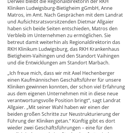
Derweil bleibt die Regionaldirektorin der RKH
Kliniken Ludwigsburg-Bietigheim gGmbH, Anne
Matros, im Amt. Nach Gesprächen mit dem Landrat
und Aufsichtsratsvorsitzenden Dietmar Allgaier
haben sich beide Seiten entschieden, Matros den
Verbleib im Unternehmen zu ermöglichen. Sie
betreut damit weiterhin als Regionaldirektorin das
RKH Klinikum Ludwigsburg, das RKH Krankenhaus
Bietigheim-Vaihingen und den Standort Vaihingen
und die Entwicklungen am Standort Marbach.
„Ich freue mich, dass wir mit Axel Hechenberger
einen Kaufmännischen Geschäftsführer für unsere
Kliniken gewinnen konnten, der schon viel Erfahrung
aus dem eigenen Unternehmen mit in diese neue
verantwortungsvolle Position bringt“, sagt Landrat
Allgaier. „Mit seiner Wahl haben wir einen der
beiden großen Schritte zur Neustrukturierung der
Führung der Kliniken getan.“ Künftig gibt es dort
wieder zwei Geschäftsführungen – eine für den