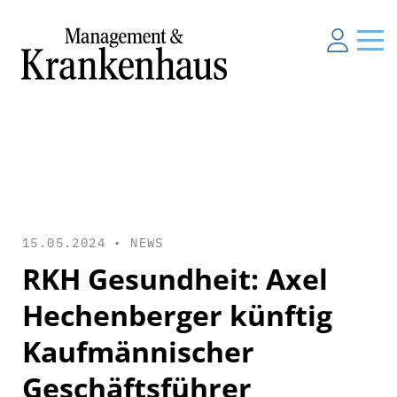
15.05.2024 •
NEWS
RKH Gesundheit: Axel
Hechenberger künftig
Kaufmännischer
Geschäftsführer