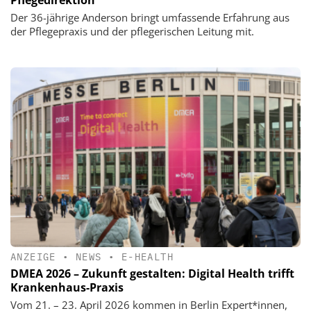
Pflegedirektion
Der 36-jährige Anderson bringt umfassende Erfahrung aus
der Pflegepraxis und der pflegerischen Leitung mit.
ANZEIGE
•
NEWS
•
E-HEALTH
DMEA 2026 – Zukunft gestalten: Digital Health trifft
Krankenhaus-Praxis
Vom 21. – 23. April 2026 kommen in Berlin Expert*innen,