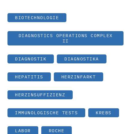
BIOTECHNOLOGIE
DIAGNOSTICS OPERATIONS COMPLEX
II
DIAGNOSTIK
DIAGNOSTIKA
HEPATITIS
HERZINFARKT
HERZINSUFFIZIENZ
IMMUNOLOGISCHE TESTS
KREBS
LABOR
ROCHE