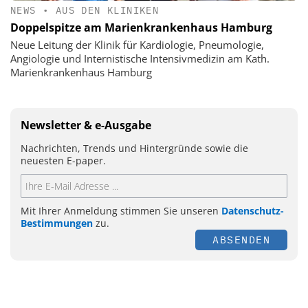
NEWS
•
AUS DEN KLINIKEN
Doppelspitze am Marienkrankenhaus Hamburg
Neue Leitung der Klinik für Kardiologie, Pneumologie,
Angiologie und Internistische Intensivmedizin am Kath.
Marienkrankenhaus Hamburg
Newsletter & e-Ausgabe
Nachrichten, Trends und Hintergründe sowie die
neuesten E-paper.
Mit Ihrer Anmeldung stimmen Sie unseren
Datenschutz-
Bestimmungen
zu.
ABSENDEN