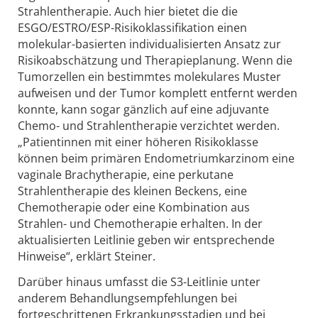
Strahlentherapie. Auch hier bietet die die
ESGO/ESTRO/ESP-Risikoklassifikation einen
molekular-basierten individualisierten Ansatz zur
Risikoabschätzung und Therapieplanung. Wenn die
Tumorzellen ein bestimmtes molekulares Muster
aufweisen und der Tumor komplett entfernt werden
konnte, kann sogar gänzlich auf eine adjuvante
Chemo- und Strahlentherapie verzichtet werden.
„Patientinnen mit einer höheren Risikoklasse
können beim primären Endometriumkarzinom eine
vaginale Brachytherapie, eine perkutane
Strahlentherapie des kleinen Beckens, eine
Chemotherapie oder eine Kombination aus
Strahlen- und Chemotherapie erhalten. In der
aktualisierten Leitlinie geben wir entsprechende
Hinweise“, erklärt Steiner.
Darüber hinaus umfasst die S3-Leitlinie unter
anderem Behandlungsempfehlungen bei
fortgeschrittenen Erkrankungsstadien und bei