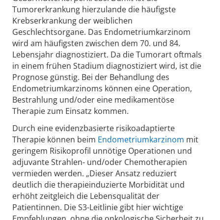
Tumorerkrankung hierzulande die häufigste
Krebserkrankung der weiblichen
Geschlechtsorgane. Das Endometriumkarzinom
wird am häufigsten zwischen dem 70. und 84.
Lebensjahr diagnostiziert. Da die Tumorart oftmals
in einem frühen Stadium diagnostiziert wird, ist die
Prognose günstig. Bei der Behandlung des
Endometriumkarzinoms können eine Operation,
Bestrahlung und/oder eine medikamentöse
Therapie zum Einsatz kommen.
Durch eine evidenzbasierte risikoadaptierte
Therapie können beim
Endometriumkarzinom
mit
geringem Risikoprofil unnötige Operationen und
adjuvante Strahlen- und/oder Chemotherapien
vermieden werden. „Dieser Ansatz reduziert
deutlich die therapieinduzierte Morbidität und
erhöht zeitgleich die Lebensqualität der
Patientinnen. Die S3-Leitlinie gibt hier wichtige
Empfehlungen, ohne die onkologische Sicherheit zu