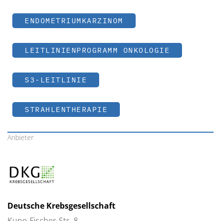
ENDOMETRIUMKARZINOM
LEITLINIENPROGRAMM ONKOLOGIE
S3-LEITLINIE
STRAHLENTHERAPIE
Anbieter
Deutsche Krebsgesellschaft
Kuno-Fischer-Str. 8