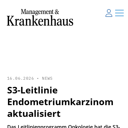
16.06.2026 •
NEWS
S3-Leitlinie
Endometriumkarzinom
aktualisiert
Das Leitlinienprogramm Onkologie hat die S3-