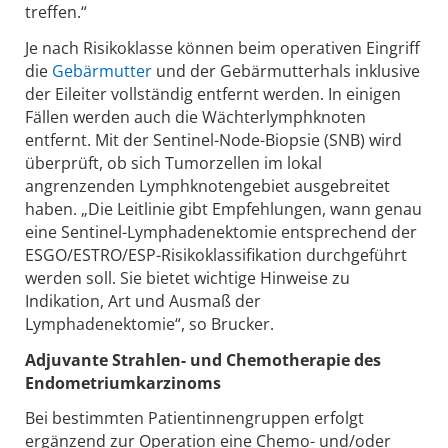
treffen.“
Je nach Risikoklasse können beim operativen Eingriff
die
Gebärmutter
und der Gebärmutterhals inklusive
der Eileiter vollständig entfernt werden. In einigen
Fällen werden auch die Wächterlymphknoten
entfernt. Mit der Sentinel-Node-Biopsie (SNB) wird
überprüft, ob sich Tumorzellen im lokal
angrenzenden Lymphknotengebiet ausgebreitet
haben. „Die Leitlinie gibt Empfehlungen, wann genau
eine Sentinel-Lymphadenektomie entsprechend der
ESGO/ESTRO/ESP-Risikoklassifikation durchgeführt
werden soll. Sie bietet wichtige Hinweise zu
Indikation, Art und Ausmaß der
Lymphadenektomie“, so Brucker.
Adjuvante Strahlen- und Chemotherapie des
Endometriumkarzinoms
Bei bestimmten Patientinnengruppen erfolgt
ergänzend zur Operation eine Chemo- und/oder