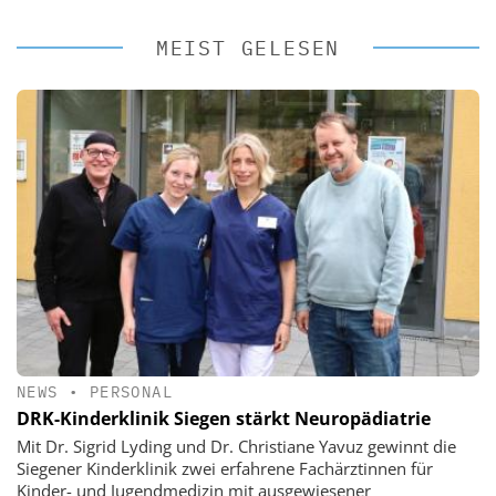
MEIST GELESEN
NEWS
•
PERSONAL
DRK-Kinderklinik Siegen stärkt Neuropädiatrie
Mit Dr. Sigrid Lyding und Dr. Christiane Yavuz gewinnt die
Siegener Kinderklinik zwei erfahrene Fachärztinnen für
Kinder- und Jugendmedizin mit ausgewiesener