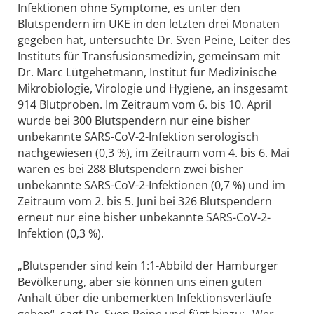
Infektionen ohne Symptome, es unter den
Blutspendern im UKE in den letzten drei Monaten
gegeben hat, untersuchte Dr. Sven Peine, Leiter des
Instituts für Transfusionsmedizin, gemeinsam mit
Dr. Marc Lütgehetmann, Institut für Medizinische
Mikrobiologie, Virologie und Hygiene, an insgesamt
914 Blutproben. Im Zeitraum vom 6. bis 10. April
wurde bei 300 Blutspendern nur eine bisher
unbekannte SARS-CoV-2-Infektion serologisch
nachgewiesen (0,3 %), im Zeitraum vom 4. bis 6. Mai
waren es bei 288 Blutspendern zwei bisher
unbekannte SARS-CoV-2-Infektionen (0,7 %) und im
Zeitraum vom 2. bis 5. Juni bei 326 Blutspendern
erneut nur eine bisher unbekannte SARS-CoV-2-
Infektion (0,3 %).
„Blutspender sind kein 1:1-Abbild der Hamburger
Bevölkerung, aber sie können uns einen guten
Anhalt über die unbemerkten Infektionsverläufe
geben“, sagt Dr. Sven Peine und fügt hinzu: „Wer