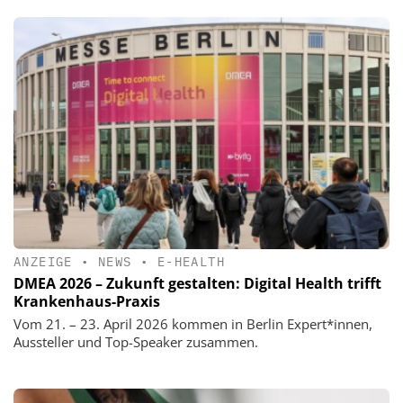
ANZEIGE
•
NEWS
•
E-HEALTH
DMEA 2026 – Zukunft gestalten: Digital Health trifft
Krankenhaus-Praxis
Vom 21. – 23. April 2026 kommen in Berlin Expert*innen,
Aussteller und Top-Speaker zusammen.