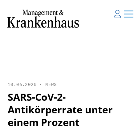
10.06.2020 •
NEWS
SARS-CoV-2-
Antikörperrate unter
einem Prozent