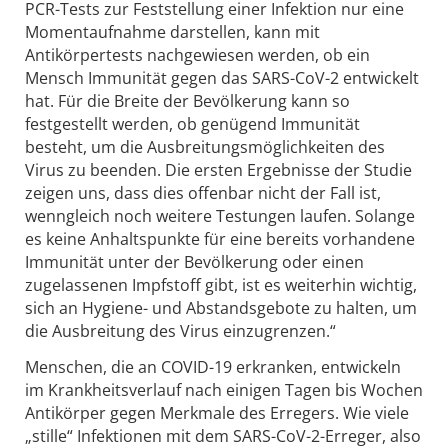
PCR-Tests zur Feststellung einer Infektion nur eine
Momentaufnahme darstellen, kann mit
Antikörpertests nachgewiesen werden, ob ein
Mensch Immunität gegen das SARS-CoV-2 entwickelt
hat. Für die Breite der Bevölkerung kann so
festgestellt werden, ob genügend Immunität
besteht, um die Ausbreitungsmöglichkeiten des
Virus zu beenden. Die ersten Ergebnisse der Studie
zeigen uns, dass dies offenbar nicht der Fall ist,
wenngleich noch weitere Testungen laufen. Solange
es keine Anhaltspunkte für eine bereits vorhandene
Immunität unter der Bevölkerung oder einen
zugelassenen Impfstoff gibt, ist es weiterhin wichtig,
sich an Hygiene- und Abstandsgebote zu halten, um
die Ausbreitung des Virus einzugrenzen.“
Menschen, die an COVID-19 erkranken, entwickeln
im Krankheitsverlauf nach einigen Tagen bis Wochen
Antikörper gegen Merkmale des Erregers. Wie viele
„stille“ Infektionen mit dem SARS-CoV-2-Erreger, also