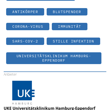
ANTIKÖRPER
BLUTSPENDER
CORONA-VIRUS
IMMUNITÄT
SARS-COV-2
STILLE INFEKTION
UNIVERSITÄTSKLINIKUM HAMBURG-
EPPENDORF
Anbieter
UKE Universitätsklinikum Hamburg-Eppendorf