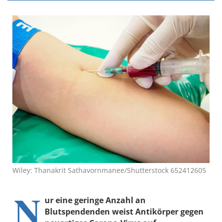
Wiley: Thanakrit Sathavornmanee/Shutterstock 652412605
N
ur eine geringe Anzahl an
Blutspendenden weist Antikörper gegen