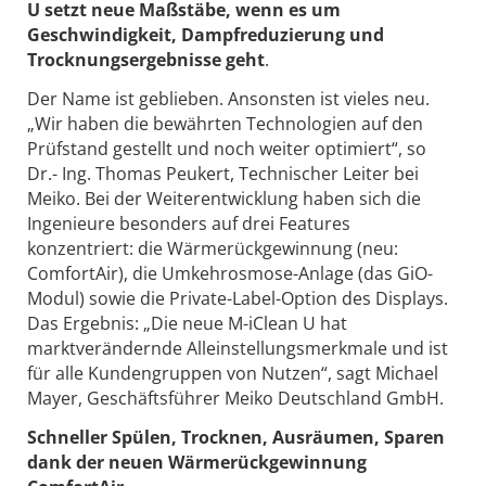
U setzt neue Maßstäbe, wenn es um
Geschwindigkeit, Dampfreduzierung und
Trocknungsergebnisse geht
.
Der Name ist geblieben. Ansonsten ist vieles neu.
„Wir haben die bewährten Technologien auf den
Prüfstand gestellt und noch weiter optimiert“, so
Dr.- Ing. Thomas Peukert, Technischer Leiter bei
Meiko. Bei der Weiterentwicklung haben sich die
Ingenieure besonders auf drei Features
konzentriert: die Wärmerückgewinnung (neu:
ComfortAir), die Umkehrosmose-Anlage (das GiO-
Modul) sowie die Private-Label-Option des Displays.
Das Ergebnis: „Die neue M-iClean U hat
marktverändernde Alleinstellungsmerkmale und ist
für alle Kundengruppen von Nutzen“, sagt Michael
Mayer, Geschäftsführer Meiko Deutschland GmbH.
Schneller Spülen, Trocknen, Ausräumen, Sparen
dank der neuen Wärmerückgewinnung