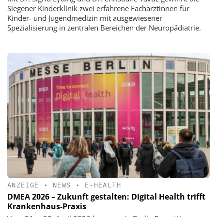
Siegener Kinderklinik zwei erfahrene Fachärztinnen für
Kinder- und Jugendmedizin mit ausgewiesener
Spezialisierung in zentralen Bereichen der Neuropädiatrie.
ANZEIGE
•
NEWS
•
E-HEALTH
DMEA 2026 – Zukunft gestalten: Digital Health trifft
Krankenhaus-Praxis