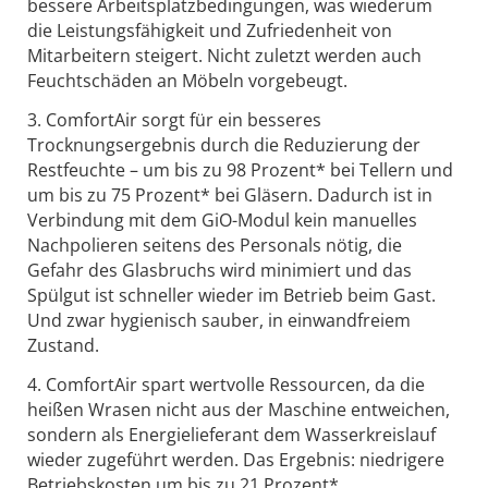
bessere Arbeitsplatzbedingungen, was wiederum
die Leistungsfähigkeit und Zufriedenheit von
Mitarbeitern steigert. Nicht zuletzt werden auch
Feuchtschäden an Möbeln vorgebeugt.
3. ComfortAir sorgt für ein besseres
Trocknungsergebnis durch die Reduzierung der
Restfeuchte – um bis zu 98 Prozent* bei Tellern und
um bis zu 75 Prozent* bei Gläsern. Dadurch ist in
Verbindung mit dem GiO-Modul kein manuelles
Nachpolieren seitens des Personals nötig, die
Gefahr des Glasbruchs wird minimiert und das
Spülgut ist schneller wieder im Betrieb beim Gast.
Und zwar hygienisch sauber, in einwandfreiem
Zustand.
4. ComfortAir spart wertvolle Ressourcen, da die
heißen Wrasen nicht aus der Maschine entweichen,
sondern als Energielieferant dem Wasserkreislauf
wieder zugeführt werden. Das Ergebnis: niedrigere
Betriebskosten um bis zu 21 Prozent*.