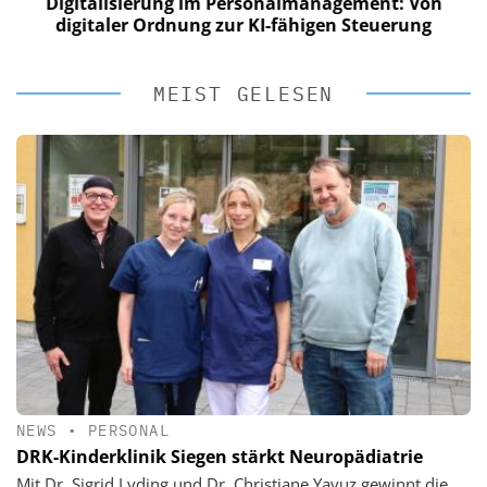
Digitalisierung im Personalmanagement: Von
digitaler Ordnung zur KI-fähigen Steuerung
MEIST GELESEN
NEWS
•
PERSONAL
DRK-Kinderklinik Siegen stärkt Neuropädiatrie
Mit Dr. Sigrid Lyding und Dr. Christiane Yavuz gewinnt die