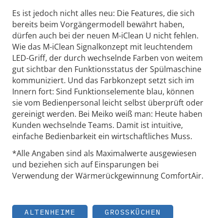
Es ist jedoch nicht alles neu: Die Features, die sich
bereits beim Vorgängermodell bewährt haben,
dürfen auch bei der neuen M-iClean U nicht fehlen.
Wie das M-iClean Signalkonzept mit leuchtendem
LED-Griff, der durch wechselnde Farben von weitem
gut sichtbar den Funktionsstatus der Spülmaschine
kommuniziert. Und das Farbkonzept setzt sich im
Innern fort: Sind Funktionselemente blau, können
sie vom Bedienpersonal leicht selbst überprüft oder
gereinigt werden. Bei Meiko weiß man: Heute haben
Kunden wechselnde Teams. Damit ist intuitive,
einfache Bedienbarkeit ein wirtschaftliches Muss.
*Alle Angaben sind als Maximalwerte ausgewiesen
und beziehen sich auf Einsparungen bei
Verwendung der Wärmerückgewinnung ComfortAir.
ALTENHEIME
GROSSKÜCHEN