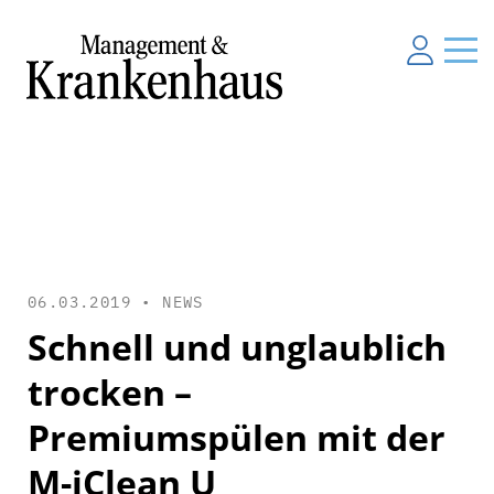
06.03.2019 •
NEWS
Schnell und unglaublich
trocken –
Premiumspülen mit der
M-iClean U