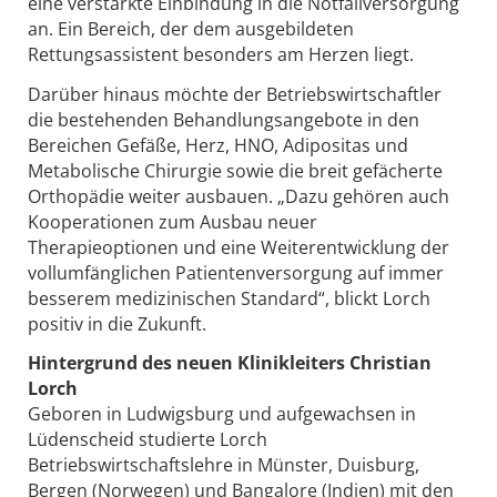
eine verstärkte Einbindung in die Notfallversorgung
an. Ein Bereich, der dem ausgebildeten
Rettungsassistent besonders am Herzen liegt.
Darüber hinaus möchte der Betriebswirtschaftler
die bestehenden Behandlungsangebote in den
Bereichen Gefäße, Herz, HNO, Adipositas und
Metabolische Chirurgie sowie die breit gefächerte
Orthopädie weiter ausbauen. „Dazu gehören auch
Kooperationen zum Ausbau neuer
Therapieoptionen und eine Weiterentwicklung der
vollumfänglichen Patientenversorgung auf immer
besserem medizinischen Standard“, blickt Lorch
positiv in die Zukunft.
Hintergrund des neuen Klinikleiters Christian
Lorch
Geboren in Ludwigsburg und aufgewachsen in
Lüdenscheid studierte Lorch
Betriebswirtschaftslehre in Münster, Duisburg,
Bergen (Norwegen) und Bangalore (Indien) mit den