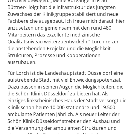
Wechsel bewogen: „Meine Vorgängerin Frau
Büttner-Hoigt hat die Infrastruktur des jüngsten
Zuwachses der Klinikgruppe stabilisiert und neue
Fachbereiche ausgebaut. Ich freue mich darauf, hier
anzusetzen und gemeinsam mit den rund 480
Mitarbeitern das exzellente medizinische
Qualitätsniveau weiterzuentwickeln.“ Lorch reizen
die anstehenden Projekte und die Möglichkeit
Strukturen, Prozesse und Kooperationen
auszubauen.
Für Lorch ist die Landeshauptstadt Düsseldorf eine
aufstrebende Stadt mit viel Entwicklungspotenzial.
Dazu passen in seinen Augen die Möglichkeiten, die
die Schön Klinik Düsseldorf zu bieten hat. Als
einziges linksrheinisches Haus der Stadt versorgt die
Klinik schon heute 10.000 stationäre und 19.500
ambulante Patienten jährlich. Als neuer Leiter der
Schön Klinik Düsseldorf strebt er den Ausbau und
die Verzahnung der ambulanten Strukturen und