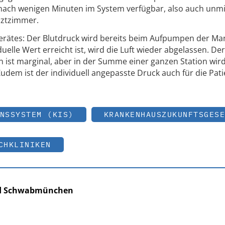
ach wenigen Minuten im System verfügbar, also auch unmi
Arztzimmer.
Gerätes: Der Blutdruck wird bereits beim Aufpumpen der Ma
lle Wert erreicht ist, wird die Luft wieder abgelassen. Der 
 ist marginal, aber in der Summe einer ganzen Station wird
Zudem ist der individuell angepasste Druck auch für die Pat
NSSYSTEM (KIS)
KRANKENHAUSZUKUNFTSGESE
CHKLINIKEN
nd Schwabmünchen