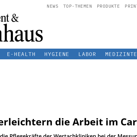
NEWS
TOP-THEMEN
PRODUKTE
PRIN
E-HEALTH
HYGIENE
LABOR
MEDIZINT
rleichtern die Arbeit im Ca
die Pflegekräfte der Wertachkliniken bei der Messu