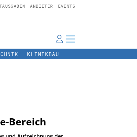
TAUSGABEN
ANBIETER
EVENTS
ECHNIK
KLINIKBAU
re-Bereich
ng und Aufzeichnung der