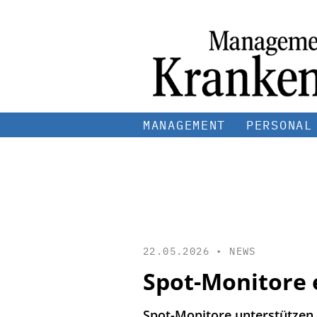
MANAGEMENT
PERSONAL
22.05.2026 •
NEWS
Spot-Monitore e
Spot-Monitore unterstützen 