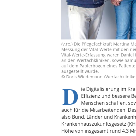
(v.re.) Die Pflegefachkraft Martina 
Messung der Vital-Werte mit den neu
Vital-Werte-Erfassung waren Daniel 
an den Wertachkliniken, sowie Samue
auf dem Papierbogen eines Patiente
ausgestellt wurde.
© Doris Wiedemann /Wertachklinike
D
ie Digitalisierung im K
Effizienz und bessere B
Menschen schaffen, sowo
auch für die Mitarbeitenden. Des
also Bund, Länder und Krankenh
Krankenhauszukunftsgesetz (KH
Höhe von insgesamt rund 4,3 Mrd.