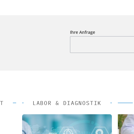
Ihre Anfrage
T
LABOR & DIAGNOSTIK