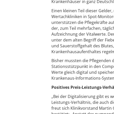
Krankenhäuser in ganz Deutschl
Einen kleinen Teil dieser Gelder,
Wertachkliniken in Spot-Monitore
unterstützen die Pflegekräfte a
der, zum Teil mehrfachen, tägl
Aufzeichnung der Vitalwerte. D
unter dem alten Begriff der Fieb
und Sauerstoffgehalt des Blutes
Krankenhausaufenthaltes regel
Bisher mussten die Pflegenden d
Stationsstützpunkt in den Comp
Werte gleich digital und speiche
Krankenaus-Informations-System
Positives Preis-Leistungs-Verhä
„Bei der Digitalisierung gibt es
Leistungs-Verhältnis, die auch 
freut sich Klinikvorstand Martin
bestätigt: „Anstatt der pumpe