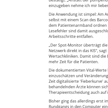
einzugeben nehme ich mir lieber
Die Anwendung ist simpel: Am An
selbst mit einem Scan des Barc
dem Patientenarmband ordnen si
Lesefehler sind damit ausgeschl
Arbeitsschritte entfallen.
„Der Spot-Monitor überträgt die
Netzwerk direkt in das KIS“, sagt
Wertachkliniken. Damit sind die
mehr Zeit für die Patienten.
Die dokumentierten Vital-Werte 
einzuschätzen und Veränderungen 
Zeit digitalisierte 'Fieberkurve
behandelnden Ärzte können sich 
Therapieentscheidung auch auf i
Bisher ging das allerdings erst i
Rundgangs in den Computer ein