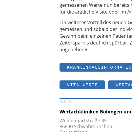
gemessenen Werte nun bereits n
für die ärztliche Visite oder im 
Ein weiterer Vorteil des neuen 
gemessen und sobald der individue
Gewinn beim einzelnen Patienten
Zeitersparnis deutlich spürbar. 
angenehmer.
KRANKENHAUSINFORMATIO
VITALWERTE
WERTA
Anbieter
Wertachkliniken Bobingen u
Weidenhartstraße 35
86830 Schwabmünchen