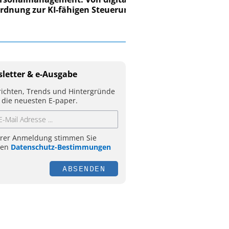
ung zur KI-fähigen Steuerung
letter & e-Ausgabe
ichten, Trends und Hintergründe
 die neuesten E-paper.
hrer Anmeldung stimmen Sie
ren
Datenschutz-Bestimmungen
ABSENDEN