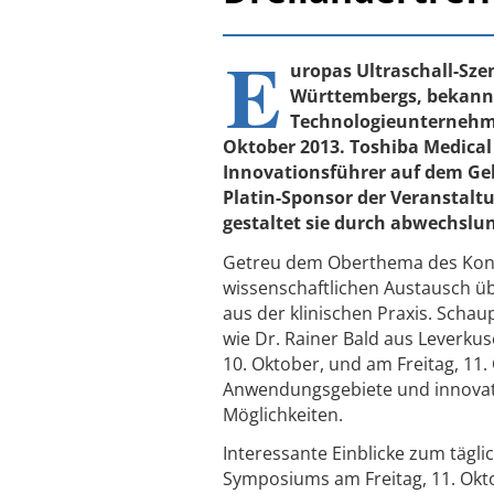
E
uropas Ultraschall-Sze
Württembergs, bekannt 
Technologieunternehmen
Oktober 2013. Toshiba Medical
Innovationsführer auf dem Gebi
Platin-Sponsor der Veranstaltu
gestaltet sie durch abwechsl
Getreu dem Oberthema des Kongr
wissenschaftlichen Austausch üb
aus der klinischen Praxis. Schaup
wie Dr. Rainer Bald aus Leverku
10. Oktober, und am Freitag, 11.
Anwendungsgebiete und innovati
Möglichkeiten.
Interessante Einblicke zum tägli
Symposiums am Freitag, 11. Oktob