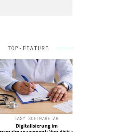
TOP-FEATURE
EASY SOFTWARE AG
Digitalisierung im
nalmanagement: Von digitaler