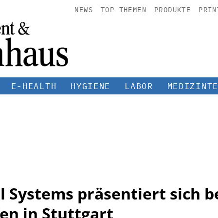
NEWS
TOP-THEMEN
PRODUKTE
PRIN
E-HEALTH
HYGIENE
LABOR
MEDIZINT
l Systems präsentiert sich 
en in Stuttgart