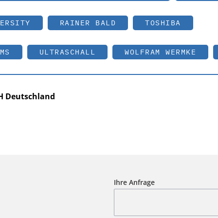
ERSITY
RAINER BALD
TOSHIBA
MS
ULTRASCHALL
WOLFRAM WERMKE
H Deutschland
Ihre Anfrage