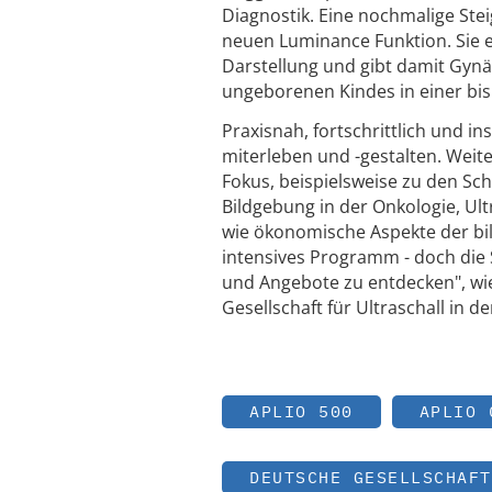
Diagnostik. Eine nochmalige Steig
neuen Luminance Funktion. Sie 
Darstellung und gibt damit Gyn
ungeborenen Kindes in einer bis
Praxisnah, fortschrittlich und i
miterleben und -gestalten. Weit
Fokus, beispielsweise zu den Sc
Bildgebung in der Onkologie, Ul
wie ökonomische Aspekte der bil
intensives Programm - doch die 
und Angebote zu entdecken", wi
Gesellschaft für Ultraschall in 
APLIO 500
APLIO 
DEUTSCHE GESELLSCHAFT