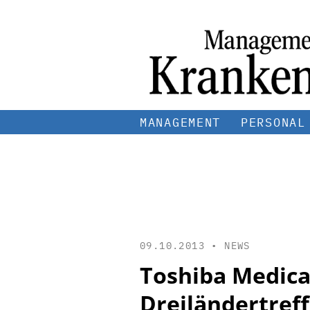
MANAGEMENT
PERSONAL
09.10.2013 •
NEWS
Toshiba Medica
Dreiländertreff