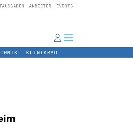
TAUSGABEN
ANBIETER
EVENTS
ECHNIK
KLINIKBAU
beim