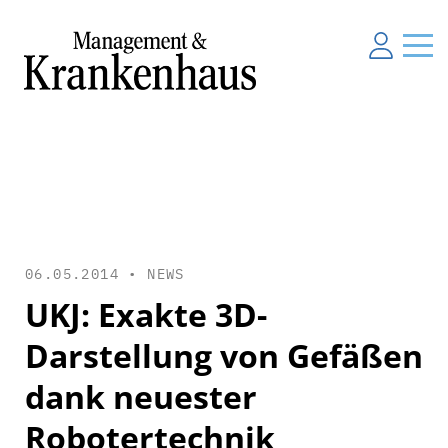
06.05.2014 •
NEWS
UKJ: Exakte 3D-
Darstellung von Gefäßen
dank neuester
Robotertechnik