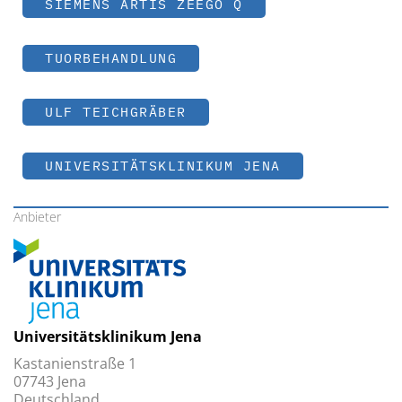
SIEMENS ARTIS ZEEGO Q
TUORBEHANDLUNG
ULF TEICHGRÄBER
UNIVERSITÄTSKLINIKUM JENA
Anbieter
Universitätsklinikum Jena
Kastanienstraße 1
07743 Jena
Deutschland