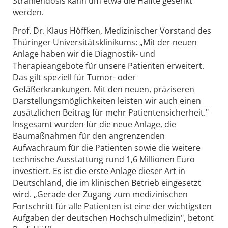
Strahlendosis kann um etwa die Hälfte gesenkt
werden.
Prof. Dr. Klaus Höffken, Medizinischer Vorstand des
Thüringer Universitätsklinikums: „Mit der neuen
Anlage haben wir die Diagnostik- und
Therapieangebote für unsere Patienten erweitert.
Das gilt speziell für Tumor- oder
Gefäßerkrankungen. Mit den neuen, präziseren
Darstellungsmöglichkeiten leisten wir auch einen
zusätzlichen Beitrag für mehr Patientensicherheit."
Insgesamt wurden für die neue Anlage, die
Baumaßnahmen für den angrenzenden
Aufwachraum für die Patienten sowie die weitere
technische Ausstattung rund 1,6 Millionen Euro
investiert. Es ist die erste Anlage dieser Art in
Deutschland, die im klinischen Betrieb eingesetzt
wird. „Gerade der Zugang zum medizinischen
Fortschritt für alle Patienten ist eine der wichtigsten
Aufgaben der deutschen Hochschulmedizin", betont