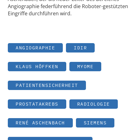
Angiographie federführend die Roboter-gestützten
Eingriffe durchführen wird.
ANGIOGRAPHIE
IDIR
KLAUS HÖFFKEN
MYOME
PATIENTENSICHERHEIT
PROSTATAKREBS
RADIOLOGIE
RENÉ ASCHENBACH
SIEMENS