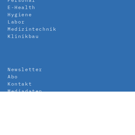
Personal
E-Health
Hygiene
Labor
Medizintechnik
Klinikbau
Newsletter
Abo
Kontakt
Mediadaten
Über uns
Impressum
Datenschutz
AGB