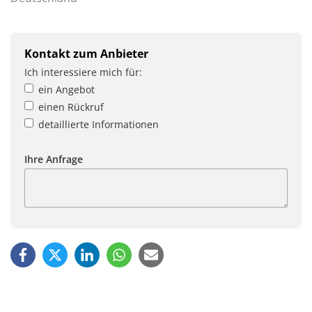
Kontakt zum Anbieter
Ich interessiere mich für:
ein Angebot
einen Rückruf
detaillierte Informationen
Ihre Anfrage