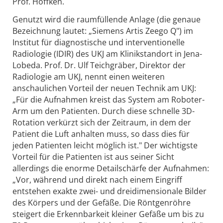
Prof. Höffken.
Genutzt wird die raumfüllende Anlage (die genaue
Bezeichnung lautet: „Siemens Artis Zeego Q") im
Institut für diagnostische und interventionelle
Radiologie (IDIR) des UKJ am Klinikstandort in Jena-
Lobeda. Prof. Dr. Ulf Teichgräber, Direktor der
Radiologie am UKJ, nennt einen weiteren
anschaulichen Vorteil der neuen Technik am UKJ:
„Für die Aufnahmen kreist das System am Roboter-
Arm um den Patienten. Durch diese schnelle 3D-
Rotation verkürzt sich der Zeitraum, in dem der
Patient die Luft anhalten muss, so dass dies für
jeden Patienten leicht möglich ist." Der wichtigste
Vorteil für die Patienten ist aus seiner Sicht
allerdings die enorme Detailschärfe der Aufnahmen:
„Vor, während und direkt nach einem Eingriff
entstehen exakte zwei- und dreidimensionale Bilder
des Körpers und der Gefäße. Die Röntgenröhre
steigert die Erkennbarkeit kleiner Gefäße um bis zu