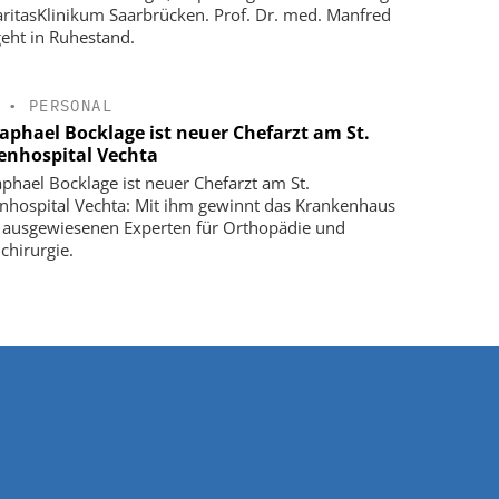
ritasKlinikum Saarbrücken. Prof. Dr. med. Manfred
geht in Ruhestand.
•
PERSONAL
Raphael Bocklage ist neuer Chefarzt am St.
enhospital Vechta
aphael Bocklage ist neuer Chefarzt am St.
nhospital Vechta: Mit ihm gewinnt das Krankenhaus
 ausgewiesenen Experten für Orthopädie und
chirurgie.