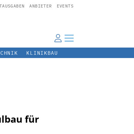
TAUSGABEN
ANBIETER
EVENTS
ECHNIK
KLINIKBAU
lbau für