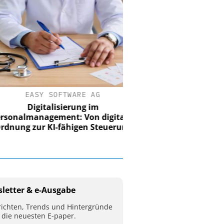
EASY SOFTWARE AG
Digitalisierung im
nalmanagement: Von digitaler
ung zur KI-fähigen Steuerung
letter & e-Ausgabe
ichten, Trends und Hintergründe
 die neuesten E-paper.