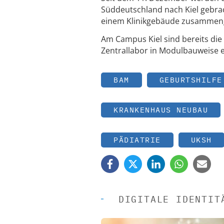
Süddeutschland nach Kiel gebrach
einem Klinikgebäude zusammeng
Am Campus Kiel sind bereits di
Zentrallabor in Modulbauweise 
BAM
GEBURTSHILFE
KRANKENHAUS NEUBAU
PÄDIATRIE
UKSH
DIGITALE IDENTIT