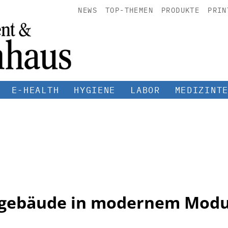
NEWS
TOP-THEMEN
PRODUKTE
PRIN
E-HEALTH
HYGIENE
LABOR
MEDIZINT
sgebäude in modernem Modu