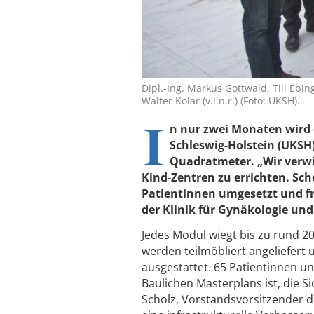
Dipl.-Ing. Markus Gottwald, Till Ebin
Walter Kolar (v.l.n.r.) (Foto: UKSH).
I
n nur zwei Monaten wird 
Schleswig-Holstein (UKSH),
Quadratmeter. „Wir verwi
Kind-Zentren zu errichten. Sc
Patientinnen umgesetzt und fr
der Klinik für Gynäkologie un
Jedes Modul wiegt bis zu rund 2
werden teilmöbliert angeliefer
ausgestattet. 65 Patientinnen 
Baulichen Masterplans ist, die Si
Scholz, Vorstandsvorsitzender d