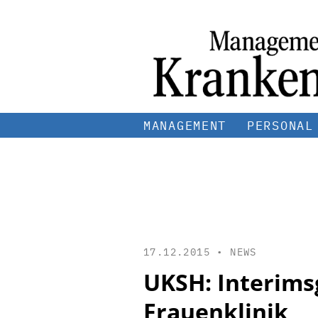
MANAGEMENT
PERSONAL
17.12.2015 •
NEWS
UKSH: Interim
Frauenklinik