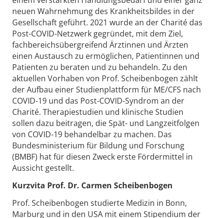
einem verstärkten Handlungsbedarf und einer ganz
neuen Wahrnehmung des Krankheitsbildes in der
Gesellschaft geführt. 2021 wurde an der Charité das
Post-COVID-Netzwerk gegründet, mit dem Ziel,
fachbereichsübergreifend Ärztinnen und Ärzten
einen Austausch zu ermöglichen, Patientinnen und
Patienten zu beraten und zu behandeln. Zu den
aktuellen Vorhaben von Prof. Scheibenbogen zählt
der Aufbau einer Studienplattform für ME/CFS nach
COVID-19 und das Post-COVID-Syndrom an der
Charité. Therapiestudien und klinische Studien
sollen dazu beitragen, die Spät- und Langzeitfolgen
von COVID-19 behandelbar zu machen. Das
Bundesministerium für Bildung und Forschung
(BMBF) hat für diesen Zweck erste Fördermittel in
Aussicht gestellt.
Kurzvita Prof. Dr. Carmen Scheibenbogen
Prof. Scheibenbogen studierte Medizin in Bonn,
Marburg und in den USA mit einem Stipendium der