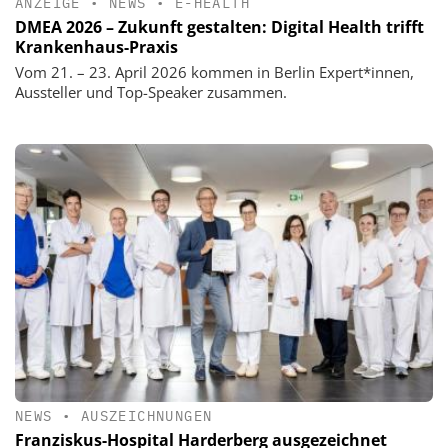
ANZEIGE
•
NEWS
•
E-HEALTH
DMEA 2026 – Zukunft gestalten: Digital Health trifft
Krankenhaus-Praxis
Vom 21. – 23. April 2026 kommen in Berlin Expert*innen,
Aussteller und Top-Speaker zusammen.
NEWS
•
AUSZEICHNUNGEN
Franziskus-Hospital Harderberg ausgezeichnet