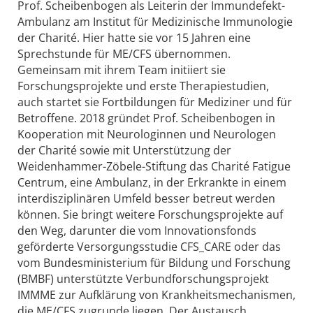
Prof. Scheibenbogen als Leiterin der Immundefekt-
Ambulanz am Institut für Medizinische Immunologie
der Charité. Hier hatte sie vor 15 Jahren eine
Sprechstunde für ME/CFS übernommen.
Gemeinsam mit ihrem Team initiiert sie
Forschungsprojekte und erste Therapiestudien,
auch startet sie Fortbildungen für Mediziner und für
Betroffene. 2018 gründet Prof. Scheibenbogen in
Kooperation mit Neurologinnen und Neurologen
der Charité sowie mit Unterstützung der
Weidenhammer-Zöbele-Stiftung das Charité Fatigue
Centrum, eine Ambulanz, in der Erkrankte in einem
interdisziplinären Umfeld besser betreut werden
können. Sie bringt weitere Forschungsprojekte auf
den Weg, darunter die vom Innovationsfonds
geförderte Versorgungsstudie CFS_CARE oder das
vom Bundesministerium für Bildung und Forschung
(BMBF) unterstützte Verbundforschungsprojekt
IMMME zur Aufklärung von Krankheitsmechanismen,
die ME/CFS zugrunde liegen. Der Austausch