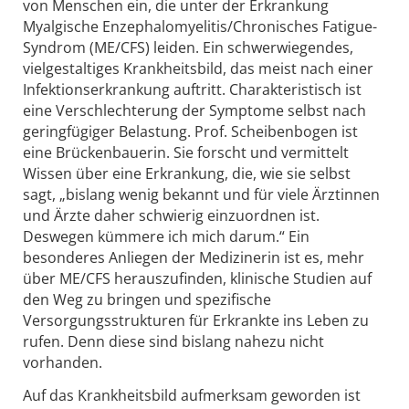
von Menschen ein, die unter der Erkrankung
Myalgische Enzephalomyelitis/Chronisches Fatigue-
Syndrom (ME/CFS) leiden. Ein schwerwiegendes,
vielgestaltiges Krankheitsbild, das meist nach einer
Infektionserkrankung auftritt. Charakteristisch ist
eine Verschlechterung der Symptome selbst nach
geringfügiger Belastung. Prof. Scheibenbogen ist
eine Brückenbauerin. Sie forscht und vermittelt
Wissen über eine Erkrankung, die, wie sie selbst
sagt, „bislang wenig bekannt und für viele Ärztinnen
und Ärzte daher schwierig einzuordnen ist.
Deswegen kümmere ich mich darum.“ Ein
besonderes Anliegen der Medizinerin ist es, mehr
über ME/CFS herauszufinden, klinische Studien auf
den Weg zu bringen und spezifische
Versorgungsstrukturen für Erkrankte ins Leben zu
rufen. Denn diese sind bislang nahezu nicht
vorhanden.
Auf das Krankheitsbild aufmerksam geworden ist