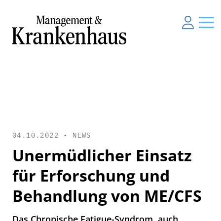
04.10.2022 •
NEWS
Unermüdlicher Einsatz
für Erforschung und
Behandlung von ME/CFS
Das Chronische Fatigue-Syndrom, auch