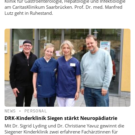
Klinik für Gastroenterologie, Hepatologie und Infektiologie
am CaritasKlinikum Saarbrücken. Prof. Dr. med. Manfred
Lutz geht in Ruhestand.
NEWS
•
PERSONAL
DRK-Kinderklinik Siegen stärkt Neuropädiatrie
Mit Dr. Sigrid Lyding und Dr. Christiane Yavuz gewinnt die
Siegener Kinderklinik zwei erfahrene Fachärztinnen für