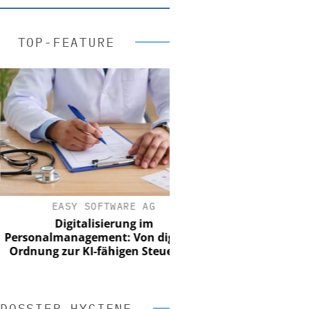
TOP-FEATURE
EASY SOFTWARE AG
Digitalisierung im
onalmanagement: Von digitaler
nung zur KI-fähigen Steuerung
DOSSIER HYGIENE