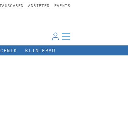
TAUSGABEN
ANBIETER
EVENTS
ECHNIK
KLINIKBAU