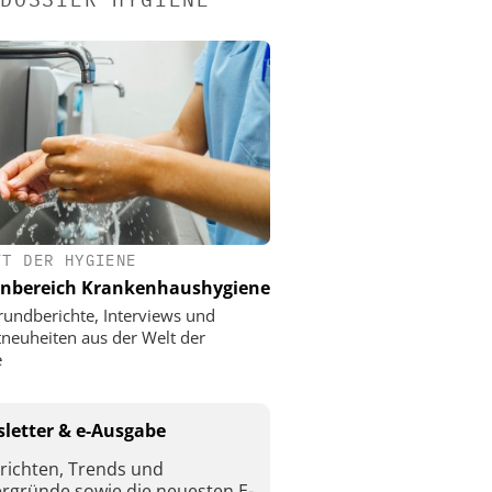
FT DER HYGIENE
nbereich Krankenhaushygiene
rundberichte, Interviews und
neuheiten aus der Welt der
e
letter & e-Ausgabe
richten, Trends und
ergründe sowie die neuesten E-